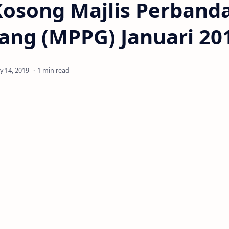
Kosong Majlis Perband
ang (MPPG) Januari 20
1 min read