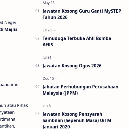
Jawatan Kosong Guru Ganti MySTEP
Tahun 2026
at Negeri
di
Majlis
Temuduga Terbuka Ahli Bomba
AFRS
Jawatan Kosong Ogos 2026
rbandaran
Jabatan Perhubungan Perusahaan
Malaysia (JPPM)
nun atau Pihak
nyataan
Jawatan Kosong Pensyarah
ertimana
Sambilan (Sepenuh Masa) UiTM
antikan,
Januari 2020