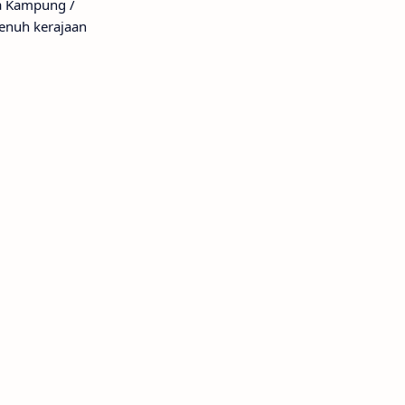
a Kampung /
enuh kerajaan