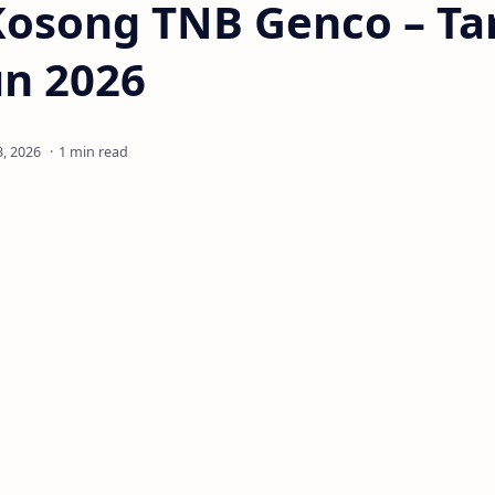
Kosong TNB Genco – Ta
un 2026
1 min read