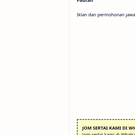
Pautan
Iklan dan permohonan jawa
JOM SERTAI KAMI DI W
Jom sertai kami di What