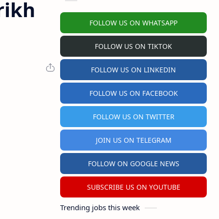
rikh
FOLLOW US ON WHATSAPP
FOLLOW US ON TIKTOK
FOLLOW US ON LINKEDIN
FOLLOW US ON FACEBOOK
FOLLOW US ON TWITTER
JOIN US ON TELEGRAM
FOLLOW ON GOOGLE NEWS
SUBSCRIBE US ON YOUTUBE
Trending jobs this week