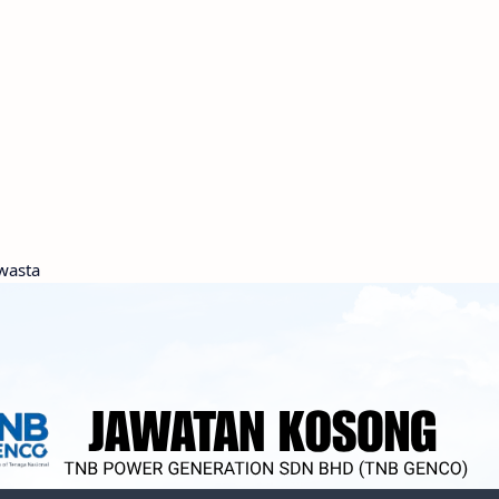
wasta