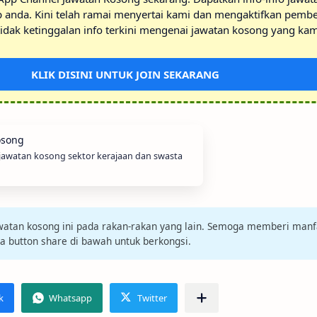
p anda. Kini telah ramai menyertai kami dan mengaktifkan pembe
idak ketinggalan info terkini mengenai jawatan kosong yang kam
KLIK DISINI UNTUK JOIN SEKARANG
 jawatan kosong sektor kerajaan dan swasta
jawatan kosong ini pada rakan-rakan yang lain. Semoga memberi manf
da button share di bawah untuk berkongsi.