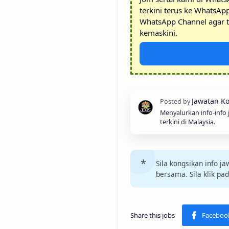
terkini terus ke WhatsAp
WhatsApp Channel agar t
kemaskini.
Menyalurkan info-info
terkini di Malaysia.
Sila kongsikan info 
bersama. Sila klik pa