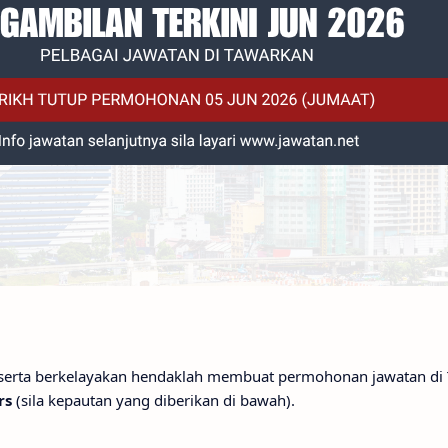
 serta berkelayakan hendaklah membuat permohonan jawatan di
rs
(sila kepautan yang diberikan di bawah).