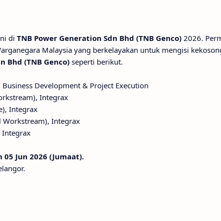
ni di
TNB Power Generation Sdn Bhd (TNB Genco)
2026. Per
Warganegara Malaysia yang berkelayakan untuk mengisi kekoson
n Bhd (TNB Genco)
seperti berikut.
), Business Development & Project Execution
rkstream), Integrax
e), Integrax
l Workstream), Integrax
 Integrax
 05 Jun 2026 (Jumaat).
langor.