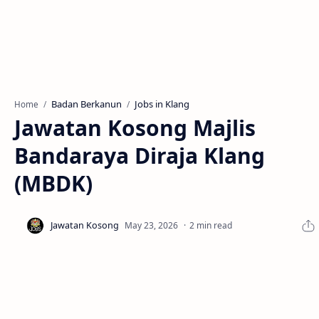
Badan Berkanun
Jobs in Klang
Home
Jawatan Kosong Majlis
Bandaraya Diraja Klang
(MBDK)
2 min read