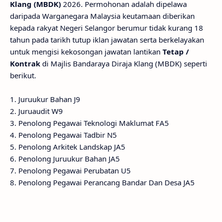
Klang (MBDK)
2026. Permohonan adalah dipelawa
daripada Warganegara Malaysia keutamaan diberikan
kepada rakyat Negeri Selangor berumur tidak kurang 18
tahun pada tarikh tutup iklan jawatan serta berkelayakan
untuk mengisi kekosongan jawatan lantikan
Tetap /
Kontrak
di Majlis Bandaraya Diraja Klang (MBDK) seperti
berikut.
1. Juruukur Bahan J9
2. Juruaudit W9
3. Penolong Pegawai Teknologi Maklumat FA5
4. Penolong Pegawai Tadbir N5
5. Penolong Arkitek Landskap JA5
6. Penolong Juruukur Bahan JA5
7. Penolong Pegawai Perubatan U5
8. Penolong Pegawai Perancang Bandar Dan Desa JA5