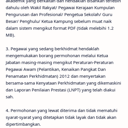
akademik yang berkaitan dan hendaklah disahkan terlebih
dahulu oleh Wakil Rakyat/ Pegawai Kerajaan Kumpulan
Pengurusan dan Profesional/ Pengetua Sekolah/ Guru
Besar/ Penghulu/ Ketua Kampung sebelum muat naik
dalam sistem mengikut format PDF (tidak melebihi 1.2
MB).
3. Pegawai yang sedang berkhidmat hendaklah
mengemukakan borang permohonan melalui Ketua
Jabatan masing-masing mengikut Peraturan-Peraturan
Pegawai Awam (Pelantikan, Kenaikan Pangkat Dan
Penamatan Perkhidmatan) 2012 dan menyertakan
bersama-sama Kenyataan Perkhidmatan yang dikemaskini
dan Laporan Penilaian Prestasi (LNPT) yang telah diakui
sah.
4. Permohonan yang lewat diterima dan tidak mematuhi
syarat-syarat yang ditetapkan tidak layak dan tidak akan
dipertimbangkan.