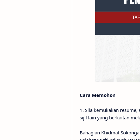
Cara Memohon
1. Sila kemukakan resume, sa
sijil lain yang berkaitan mel
Bahagian Khidmat Sokonga