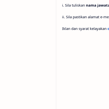
i. Sila tuliskan
nama jawata
ii. Sila pastikan alamat e-m
Iklan dan syarat kelayakan