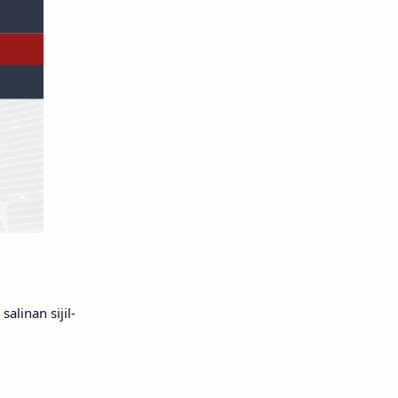
alinan sijil-