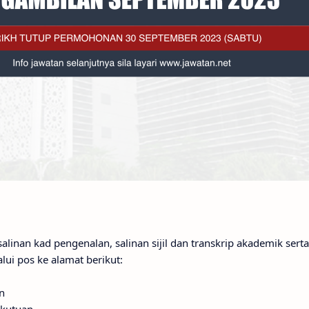
linan kad pengenalan, salinan sijil dan transkrip akademik serta s
alui pos ke alamat berikut:
n