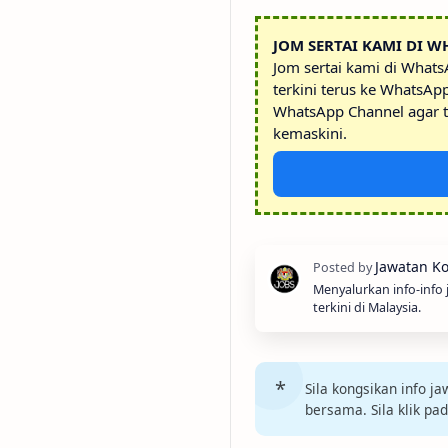
JOM SERTAI KAMI DI W
Jom sertai kami di What
terkini terus ke WhatsAp
WhatsApp Channel agar t
kemaskini.
Menyalurkan info-info
terkini di Malaysia.
Sila kongsikan info 
bersama. Sila klik pa