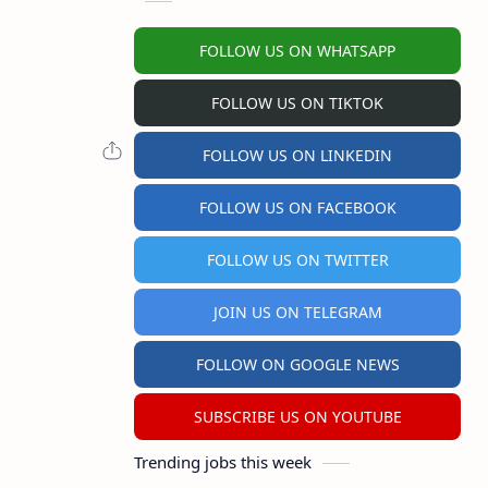
FOLLOW US ON WHATSAPP
FOLLOW US ON TIKTOK
FOLLOW US ON LINKEDIN
FOLLOW US ON FACEBOOK
FOLLOW US ON TWITTER
JOIN US ON TELEGRAM
FOLLOW ON GOOGLE NEWS
SUBSCRIBE US ON YOUTUBE
Trending jobs this week