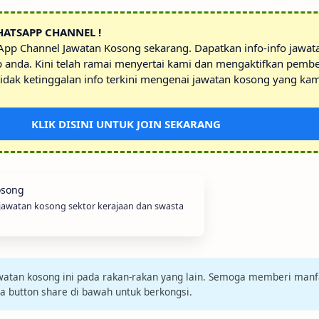
HATSAPP CHANNEL !
sApp Channel Jawatan Kosong sekarang. Dapatkan info-info jawa
p anda. Kini telah ramai menyertai kami dan mengaktifkan pembe
idak ketinggalan info terkini mengenai jawatan kosong yang kam
KLIK DISINI UNTUK JOIN SEKARANG
 jawatan kosong sektor kerajaan dan swasta
jawatan kosong ini pada rakan-rakan yang lain. Semoga memberi manf
da button share di bawah untuk berkongsi.