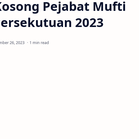
osong Pejabat Mufti
Persekutuan 2023
1 min read