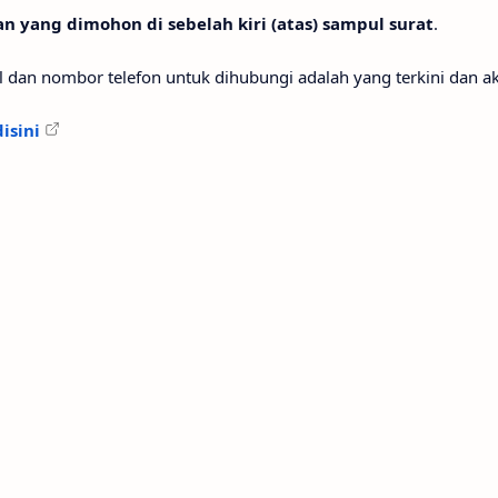
n yang dimohon di sebelah kiri (atas) sampul surat
.
el dan nombor telefon untuk dihubungi adalah yang terkini dan akt
disini