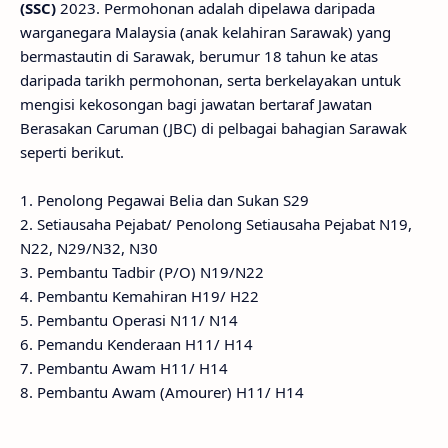
(SSC)
2023. Permohonan adalah dipelawa daripada
warganegara Malaysia (anak kelahiran Sarawak) yang
bermastautin di Sarawak, berumur 18 tahun ke atas
daripada tarikh permohonan, serta berkelayakan untuk
mengisi kekosongan bagi jawatan bertaraf Jawatan
Berasakan Caruman (JBC) di pelbagai bahagian Sarawak
seperti berikut.
1. Penolong Pegawai Belia dan Sukan S29
2. Setiausaha Pejabat/ Penolong Setiausaha Pejabat N19,
N22, N29/N32, N30
3. Pembantu Tadbir (P/O) N19/N22
4. Pembantu Kemahiran H19/ H22
5. Pembantu Operasi N11/ N14
6. Pemandu Kenderaan H11/ H14
7. Pembantu Awam H11/ H14
8. Pembantu Awam (Amourer) H11/ H14