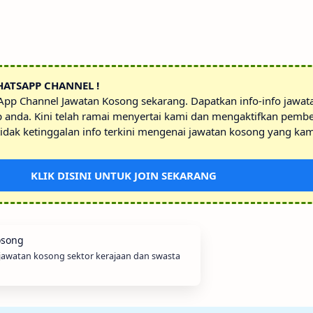
HATSAPP CHANNEL !
sApp Channel Jawatan Kosong sekarang. Dapatkan info-info jawa
p anda. Kini telah ramai menyertai kami dan mengaktifkan pembe
idak ketinggalan info terkini mengenai jawatan kosong yang kam
KLIK DISINI UNTUK JOIN SEKARANG
 jawatan kosong sektor kerajaan dan swasta