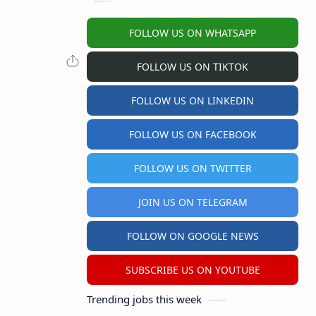
FOLLOW US ON WHATSAPP
FOLLOW US ON TIKTOK
FOLLOW US ON LINKEDIN
FOLLOW US ON FACEBOOK
FOLLOW US ON TWITTER
JOIN US ON TELEGRAM
FOLLOW ON GOOGLE NEWS
SUBSCRIBE US ON YOUTUBE
Trending jobs this week