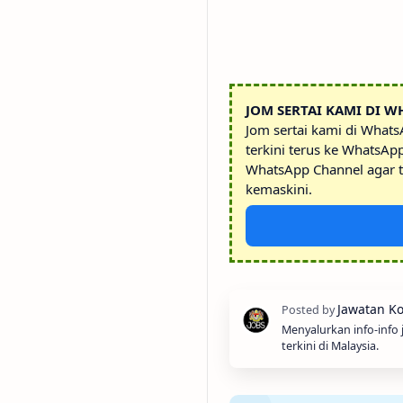
JOM SERTAI KAMI DI W
Jom sertai kami di What
terkini terus ke WhatsAp
WhatsApp Channel agar t
kemaskini.
Menyalurkan info-info
terkini di Malaysia.