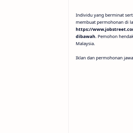
Individu yang berminat se
membuat permohonan di la
https://www.jobstreet.c
dibawah
. Pemohon hendak
Malaysia.
Iklan dan permohonan jawa