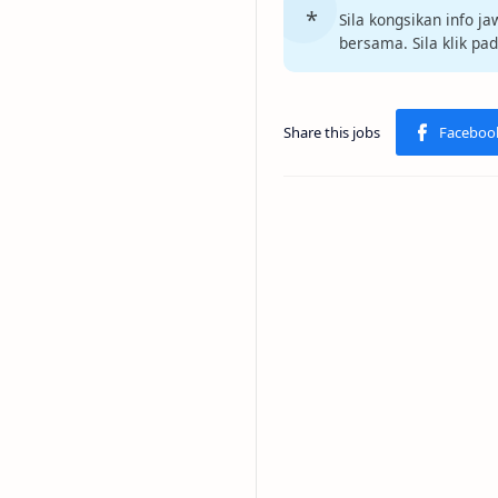
Sila kongsikan info 
bersama. Sila klik pa