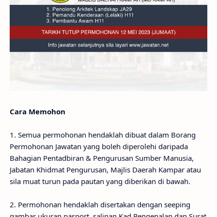
Cara Memohon
1. Semua permohonan hendaklah dibuat dalam Borang
Permohonan Jawatan yang boleh diperolehi daripada
Bahagian Pentadbiran & Pengurusan Sumber Manusia,
Jabatan Khidmat Pengurusan, Majlis Daerah Kampar atau
sila muat turun pada pautan yang diberikan di bawah.
2. Permohonan hendaklah disertakan dengan seeping
gambar ukuran pasport, salinan Kad Pengenalan dan Surat