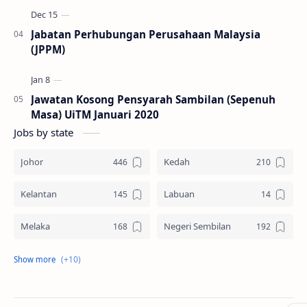
Jabatan Perhubungan Perusahaan Malaysia
(JPPM)
Jawatan Kosong Pensyarah Sambilan (Sepenuh
Masa) UiTM Januari 2020
Jobs by state
Johor
Kedah
Kelantan
Labuan
Melaka
Negeri Sembilan
Pahang
Pelbagai Negeri
Perak
Perlis