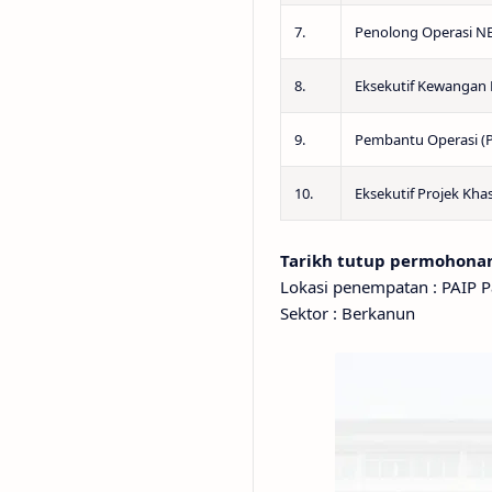
7.
Penolong Operasi N
8.
Eksekutif Kewangan
9.
Pembantu Operasi (
10.
Eksekutif Projek Kh
Tarikh tutup permohonan 
Lokasi penempatan : PAIP 
Sektor : Berkanun