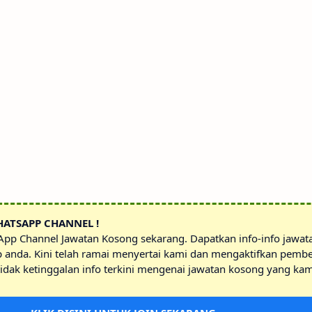
HATSAPP CHANNEL !
sApp Channel Jawatan Kosong sekarang. Dapatkan info-info jawa
p anda. Kini telah ramai menyertai kami dan mengaktifkan pembe
idak ketinggalan info terkini mengenai jawatan kosong yang kam