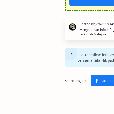
Menyalurkan info-info
terkini di Malaysia.
Sila kongsikan info 
bersama. Sila klik pa