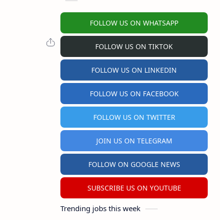
FOLLOW US ON WHATSAPP
FOLLOW US ON TIKTOK
FOLLOW US ON LINKEDIN
FOLLOW US ON FACEBOOK
FOLLOW US ON TWITTER
JOIN US ON TELEGRAM
FOLLOW ON GOOGLE NEWS
SUBSCRIBE US ON YOUTUBE
Trending jobs this week