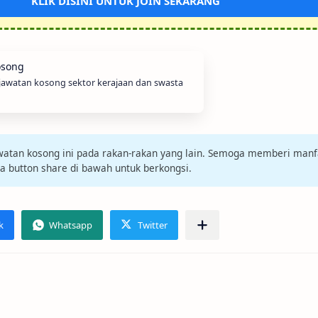
KLIK DISINI UNTUK JOIN SEKARANG
 jawatan kosong sektor kerajaan dan swasta
jawatan kosong ini pada rakan-rakan yang lain. Semoga memberi manf
da button share di bawah untuk berkongsi.