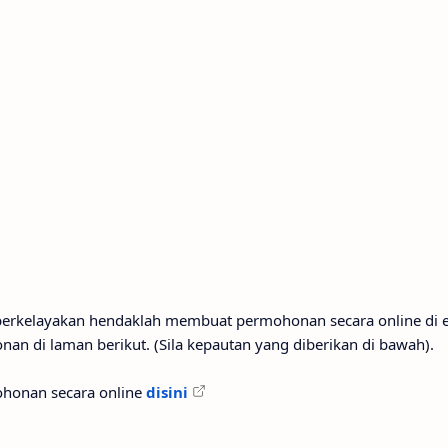
 berkelayakan hendaklah membuat permohonan secara online di 
n di laman berikut. (Sila kepautan yang diberikan di bawah).
ohonan secara online
disini