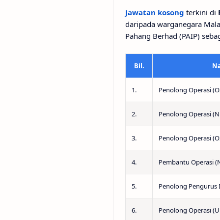
Jawatan kosong
terkini di
daripada warganegara Mala
Pahang Berhad (PAIP) seba
Bil.
N
1.
Penolong Operasi (
2.
Penolong Operasi (
3.
Penolong Operasi (
4.
Pembantu Operasi (
5.
Penolong Pengurus 
6.
Penolong Operasi (