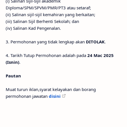
(i) Salinan sijil-sijil akademik
Diploma/SPM/SPVM/PMR/PT3 atau setaraf;
(ii) Salinan sijil-sijil kemahiran yang berkaitan;
(iii) Salinan Sijil Berhenti Sekolah; dan
(iv) Salinan Kad Pengenalan.
3. Permohonan yang tidak lengkap akan
DITOLAK
.
4. Tarikh Tutup Permohonan adalah pada
24 Mac 2025
(Isnin)
.
Pautan
Muat turun iklan,syarat kelayakan dan borang
permohonan jawatan
disini