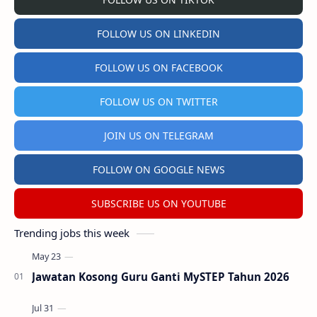
FOLLOW US ON LINKEDIN
FOLLOW US ON FACEBOOK
FOLLOW US ON TWITTER
JOIN US ON TELEGRAM
FOLLOW ON GOOGLE NEWS
SUBSCRIBE US ON YOUTUBE
Trending jobs this week
Jawatan Kosong Guru Ganti MySTEP Tahun 2026