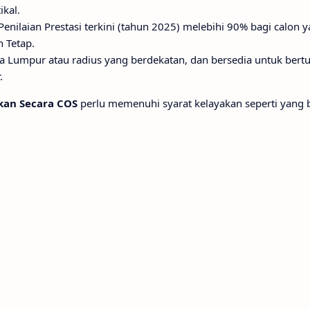
ikal.
ilaian Prestasi terkini (tahun 2025) melebihi 90% bagi calon y
 Tetap.
ala Lumpur atau radius yang berdekatan, dan bersedia untuk bertu
.
kan Secara COS
perlu memenuhi syarat kelayakan seperti yang b