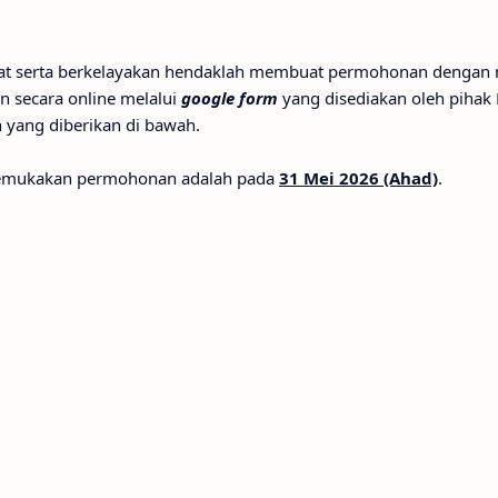
nat serta berkelayakan hendaklah membuat permohonan dengan 
 secara online melalui
google form
yang disediakan oleh pihak
n yang diberikan di bawah.
ngemukakan permohonan adalah pada
31 Mei 2026 (Ahad)
.