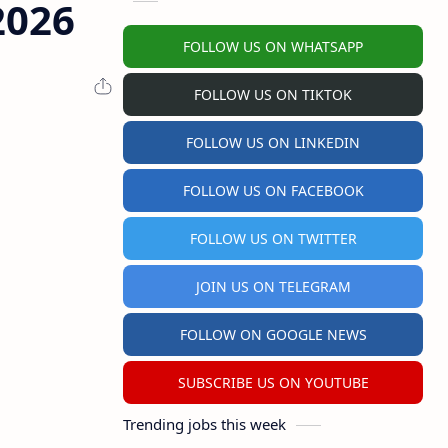
2026
FOLLOW US ON WHATSAPP
FOLLOW US ON TIKTOK
FOLLOW US ON LINKEDIN
FOLLOW US ON FACEBOOK
FOLLOW US ON TWITTER
JOIN US ON TELEGRAM
FOLLOW ON GOOGLE NEWS
SUBSCRIBE US ON YOUTUBE
Trending jobs this week