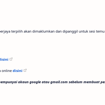
berjaya terpilih akan dimaklumkan dan dipanggil untuk sesi tem
disini
 online
disini
 mempunyai akaun google atau gmail.com sebelum membuat p