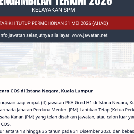
ara COS di Istana Negara, Kuala Lumpur
ngisian bagi empat (4) jawatan PKA Gred H1 di Istana Negara, K
aripada Jabatan Perdana Menteri JPM) Lantikan Tetap (Ketua Per
saha Kanan JPM) yang telah disahkan jawatan, atau calon luar y
 COS.
ur antara 18 hingga 35 tahun pada 31 Disember 2026 dan bebas