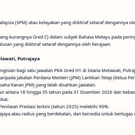
 Malaysia (SPM) atau kelayakan yang diiktiraf setaraf dengannya ol
urang-kurangnya Gred C) dalam subjek Bahasa Melayu pada peringk
ulusan yang diiktiraf setaraf dengannya oleh Kerajaan.
lawati, Putrajaya
ngisian bagi satu jawatan PKA Gred H1 di Istana Melawati, Putra
aripada Jabatan Perdana Menteri (JPM) Lantikan Tetap (Ketua Pe
saha Kanan JPM) yang telah disahkan jawatan.
ur antara 18 hingga 35 tahun pada 31 Disember 2026 dan bebas
ikal.
ilaian Prestasi terkini (tahun 2025) melebihi 90%.
rajaya atau radius yang berdekatan, dan bersedia untuk bertugas 