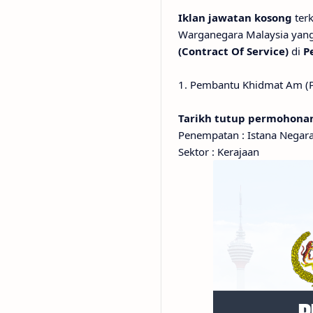
Iklan jawatan kosong
terk
Warganegara Malaysia yang
(Contract Of Service)
di
P
1. Pembantu Khidmat Am (
Tarikh tutup permohonan
Penempatan : Istana Negara
Sektor : Kerajaan