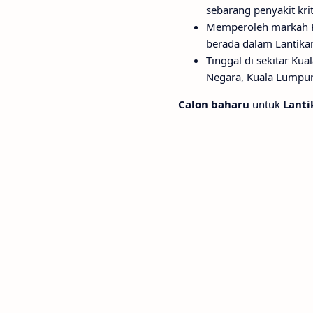
sebarang penyakit krit
Memperoleh markah Pen
berada dalam Lantikan
Tinggal di sekitar Ku
Negara, Kuala Lumpur
Calon baharu
untuk
Lanti