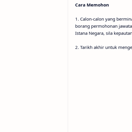
Cara Memohon
1. Calon-calon yang bermi
borang permohonan jawatan
Istana Negara, sila kepauta
2. Tarikh akhir untuk me