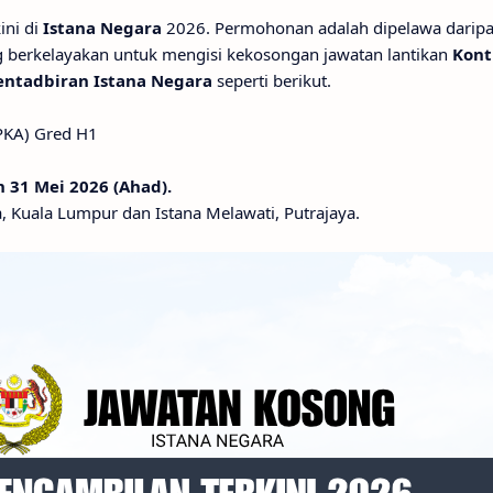
ini di
Istana Negara
2026. Permohonan adalah dipelawa darip
 berkelayakan untuk mengisi kekosongan jawatan lantikan
Kont
entadbiran Istana Negara
seperti berikut.
PKA) Gred H1
 31 Mei 2026 (Ahad).
, Kuala Lumpur dan Istana Melawati, Putrajaya.