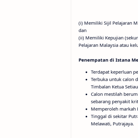
(i) Memiliki Sijil Pelajaran
dan
(ii) Memiliki Kepujian (sek
Pelajaran Malaysia atau kel
Penempatan di Istana Me
Terdapat keperluan pe
Terbuka untuk calon d
Timbalan Ketua Setiau
Calon mestilah berum
sebarang penyakit krit
Memperoleh markah Pen
Tinggal di sekitar Put
Melawati, Putrajaya.