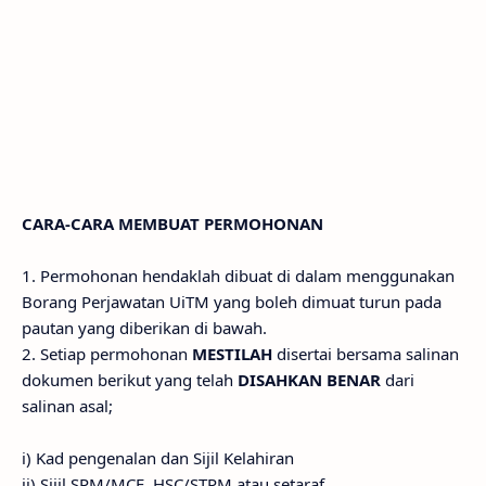
CARA-CARA MEMBUAT PERMOHONAN
1. Permohonan hendaklah dibuat di dalam menggunakan
Borang Perjawatan UiTM yang boleh dimuat turun pada
pautan yang diberikan di bawah.
2. Setiap permohonan
MESTILAH
disertai bersama salinan
dokumen berikut yang telah
DISAHKAN BENAR
dari
salinan asal;
i) Kad pengenalan dan Sijil Kelahiran
ii) Sijil SPM/MCE, HSC/STPM atau setaraf