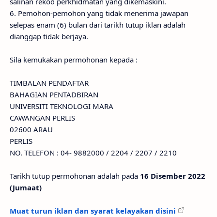
salinan rekod perkhidmatan yang dikemaskini.
6. Pemohon-pemohon yang tidak menerima jawapan
selepas enam (6) bulan dari tarikh tutup iklan adalah
dianggap tidak berjaya.
Sila kemukakan permohonan kepada :
TIMBALAN PENDAFTAR
BAHAGIAN PENTADBIRAN
UNIVERSITI TEKNOLOGI MARA
CAWANGAN PERLIS
02600 ARAU
PERLIS
NO. TELEFON : 04- 9882000 / 2204 / 2207 / 2210
Tarikh tutup permohonan adalah pada
16 Disember 2022
(Jumaat)
Muat turun iklan dan syarat kelayakan disini