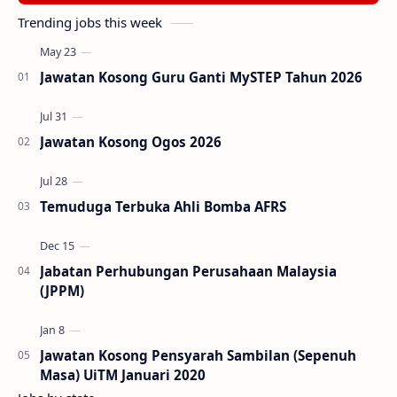
Trending jobs this week
Jawatan Kosong Guru Ganti MySTEP Tahun 2026
Jawatan Kosong Ogos 2026
Temuduga Terbuka Ahli Bomba AFRS
Jabatan Perhubungan Perusahaan Malaysia
(JPPM)
Jawatan Kosong Pensyarah Sambilan (Sepenuh
Masa) UiTM Januari 2020