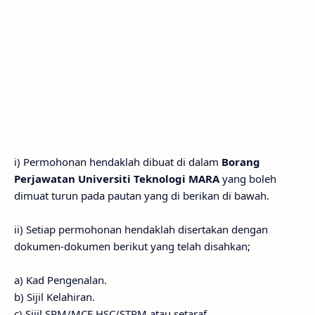
i) Permohonan hendaklah dibuat di dalam
Borang
Perjawatan Universiti Teknologi MARA
yang boleh
dimuat turun pada pautan yang di berikan di bawah.
ii) Setiap permohonan hendaklah disertakan dengan
dokumen-dokumen berikut yang telah disahkan;
a) Kad Pengenalan.
b) Sijil Kelahiran.
c) Sijil SPM/MCE,HSC/STPM atau setaraf.