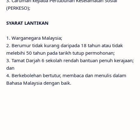
3. Caruman kepada Pertubuhan Keselamatan Sosial
(PERKESO);
SYARAT LANTIKAN
1. Warganegara Malaysia;
2. Berumur tidak kurang daripada 18 tahun atau tidak
melebihi 50 tahun pada tarikh tutup permohonan;
3. Tamat Darjah 6 sekolah rendah bantuan penuh kerajaan;
dan
4. Berkebolehan bertutur, membaca dan menulis dalam
Bahasa Malaysia dengan baik.