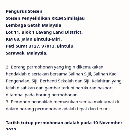
Pengurus Stesen
Stesen Penyelidikan RRIM Similajau
Lembaga Getah Malaysia
Lot 11, Blok 1 Lavang Land District,
KM 68, Jalan Bintulu-Miri,
Peti Surat 3127, 97013, Bintulu,
Sarawak, Malaysia.
2. Borang permohonan yang ingin dikemukakan
hendaklah disertakan bersama Salinan Sijil, Salinan Kad
Pengenalan, Sijil Berhenti Sekolah dan Sijil Kelahiran yang
telah disahkan dan gambar terkini berukuran pasport
ditampal pada borang permohonan.
3. Pemohon hendaklah memastikan semua maklumat di
dalam borang permohonan adalah tepat dan terkini.
Tarikh tutup permohonan adalah pada 10 November
2022.