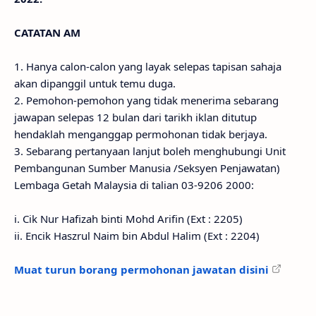
CATATAN AM
1. Hanya calon-calon yang layak selepas tapisan sahaja
akan dipanggil untuk temu duga.
2. Pemohon-pemohon yang tidak menerima sebarang
jawapan selepas 12 bulan dari tarikh iklan ditutup
hendaklah menganggap permohonan tidak berjaya.
3. Sebarang pertanyaan lanjut boleh menghubungi Unit
Pembangunan Sumber Manusia /Seksyen Penjawatan)
Lembaga Getah Malaysia di talian 03-9206 2000:
i. Cik Nur Hafizah binti Mohd Arifin (Ext : 2205)
ii. Encik Haszrul Naim bin Abdul Halim (Ext : 2204)
Muat turun borang permohonan jawatan disini