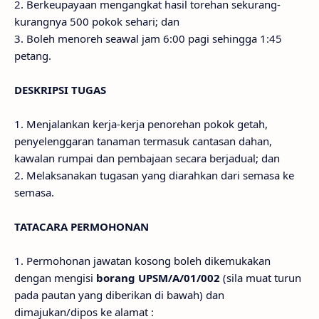
2. Berkeupayaan mengangkat hasil torehan sekurang-
kurangnya 500 pokok sehari; dan
3. Boleh menoreh seawal jam 6:00 pagi sehingga 1:45
petang.
DESKRIPSI TUGAS
1. Menjalankan kerja-kerja penorehan pokok getah,
penyelenggaran tanaman termasuk cantasan dahan,
kawalan rumpai dan pembajaan secara berjadual; dan
2. Melaksanakan tugasan yang diarahkan dari semasa ke
semasa.
TATACARA PERMOHONAN
1. Permohonan jawatan kosong boleh dikemukakan
dengan mengisi
borang UPSM/A/01/002
(sila muat turun
pada pautan yang diberikan di bawah) dan
dimajukan/dipos ke alamat :