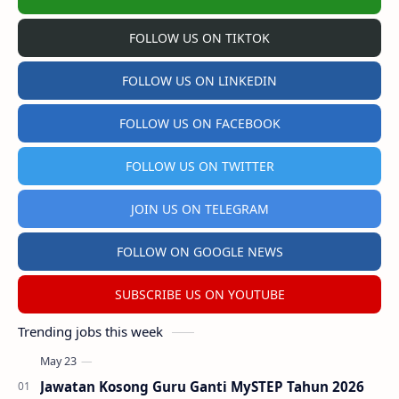
FOLLOW US ON TIKTOK
FOLLOW US ON LINKEDIN
FOLLOW US ON FACEBOOK
FOLLOW US ON TWITTER
JOIN US ON TELEGRAM
FOLLOW ON GOOGLE NEWS
SUBSCRIBE US ON YOUTUBE
Trending jobs this week
Jawatan Kosong Guru Ganti MySTEP Tahun 2026