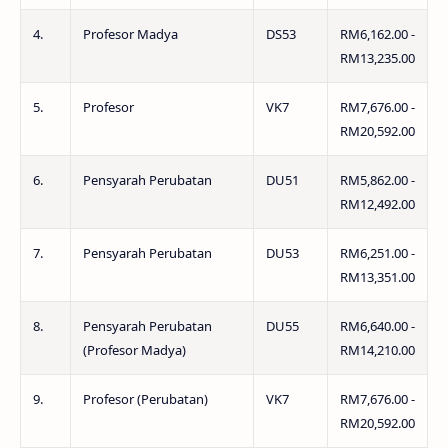
4.
Profesor Madya
DS53
RM6,162.00 -
RM13,235.00
5.
Profesor
VK7
RM7,676.00 -
RM20,592.00
6.
Pensyarah Perubatan
DU51
RM5,862.00 -
RM12,492.00
7.
Pensyarah Perubatan
DU53
RM6,251.00 -
RM13,351.00
8.
Pensyarah Perubatan
DU55
RM6,640.00 -
(Profesor Madya)
RM14,210.00
9.
Profesor (Perubatan)
VK7
RM7,676.00 -
RM20,592.00