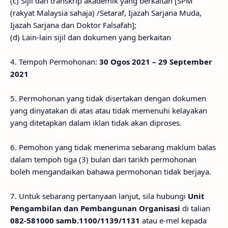
(c) Sijil dan transkrip akademik yang berkaitan [SPM
(rakyat Malaysia sahaja) /Setaraf, Ijazah Sarjana Muda,
Ijazah Sarjana dan Doktor Falsafah];
(d) Lain-lain sijil dan dokumen yang berkaitan
4. Tempoh Permohonan:
30 Ogos 2021 – 29 September
2021
5. Permohonan yang tidak disertakan dengan dokumen
yang dinyatakan di atas atau tidak memenuhi kelayakan
yang ditetapkan dalam iklan tidak akan diproses.
6. Pemohon yang tidak menerima sebarang maklum balas
dalam tempoh tiga (3) bulan dari tarikh permohonan
boleh mengandaikan bahawa permohonan tidak berjaya.
7. Untuk sebarang pertanyaan lanjut, sila hubungi
Unit
Pengambilan dan Pembangunan Organisasi
di talian
082-581000 samb.1100/1139/1131
atau e-mel kepada