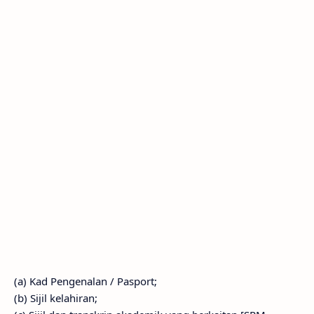
(a) Kad Pengenalan / Pasport;
(b) Sijil kelahiran;