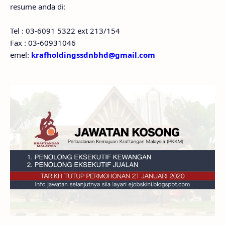
resume anda di:
Tel : 03-6091 5322 ext 213/154
Fax : 03-60931046
emel:
krafholdingssdnbhd@gmail.com