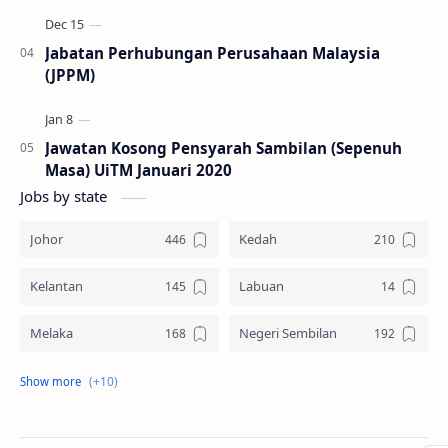
Jabatan Perhubungan Perusahaan Malaysia
(JPPM)
Jawatan Kosong Pensyarah Sambilan (Sepenuh
Masa) UiTM Januari 2020
Jobs by state
Johor
Kedah
Kelantan
Labuan
Melaka
Negeri Sembilan
Pahang
Pelbagai Negeri
Perak
Perlis