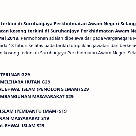
 terkini di Suruhanjaya Perkhidmatan Awam Negeri Selang
watan kosong terkini di Suruhanjaya Perkhidmatan Awam N
Mei 2018.
Permohonan adalah dipelawa daripada warganegara M
ada 18 tahun ke atas pada tarikh tutup iklan jawatan dan berkel
n kosong terkini di Suruhanjaya Perkhidmatan Awam Negeri Sel
ETERINAR G29
EMELIHARA HUTAN G29
AL EHWAL ISLAM (PENOLONG IMAM) S29
PEMBANGUNAN MASAYARAKAT S29
 ISLAM (PEMBANTU IMAM) S19
NAN MASYARAKAT S19
L EHWAL ISLAM S29