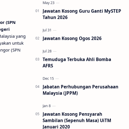
Jawatan Kosong Guru Ganti MySTEP
Tahun 2026
or (SPN
egeri
alaysia yang
Jawatan Kosong Ogos 2026
ayakan untuk
angor (SPN
Temuduga Terbuka Ahli Bomba
AFRS
Jabatan Perhubungan Perusahaan
Malaysia (JPPM)
Jawatan Kosong Pensyarah
Sambilan (Sepenuh Masa) UiTM
Januari 2020