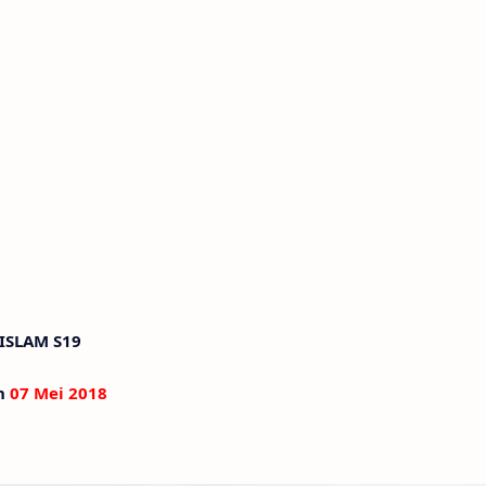
ISLAM S19
an
07 Mei 2018