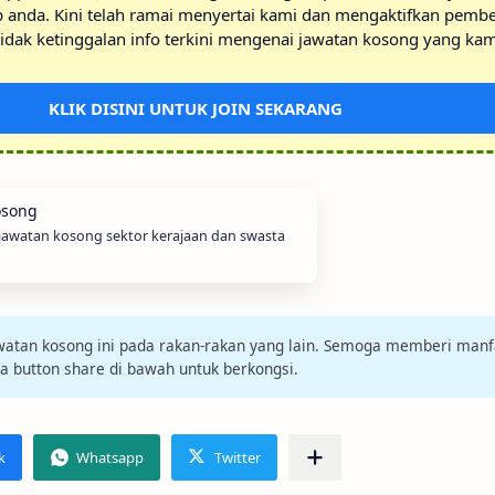
p anda. Kini telah ramai menyertai kami dan mengaktifkan pembe
idak ketinggalan info terkini mengenai jawatan kosong yang kam
KLIK DISINI UNTUK JOIN SEKARANG
 jawatan kosong sektor kerajaan dan swasta
jawatan kosong ini pada rakan-rakan yang lain. Semoga memberi manf
da button share di bawah untuk berkongsi.