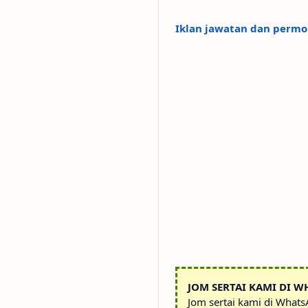
Iklan jawatan dan permoh
JOM SERTAI KAMI DI W
Jom sertai kami di What