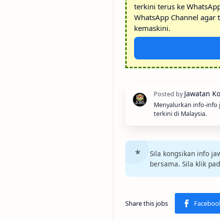
terkini terus ke WhatsAp
WhatsApp Channel agar t
kemaskini.
Menyalurkan info-info
terkini di Malaysia.
Sila kongsikan info 
bersama. Sila klik pa