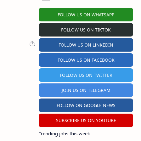
FOLLOW US ON WHATSAPP
FOLLOW US ON TIKTOK
FOLLOW US ON LINKEDIN
FOLLOW US ON FACEBOOK
FOLLOW US ON TWITTER
JOIN US ON TELEGRAM
FOLLOW ON GOOGLE NEWS
SUBSCRIBE US ON YOUTUBE
Trending jobs this week