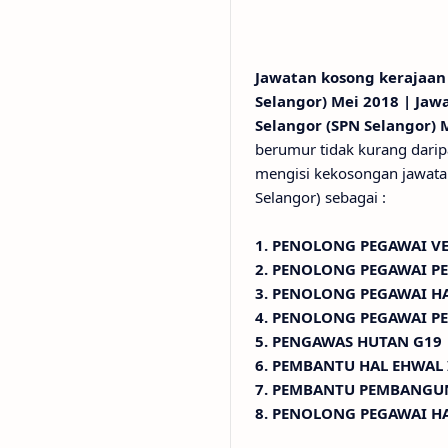
Jawatan kosong kerajaan
Selangor) Mei 2018 | Ja
Selangor (SPN Selangor) 
berumur tidak kurang darip
mengisi kekosongan jawata
Selangor) sebagai :
1. PENOLONG PEGAWAI V
2. PENOLONG PEGAWAI P
3. PENOLONG PEGAWAI H
4. PENOLONG PEGAWAI 
5. PENGAWAS HUTAN G19
6. PEMBANTU HAL EHWAL
7. PEMBANTU PEMBANGU
8. PENOLONG PEGAWAI HA