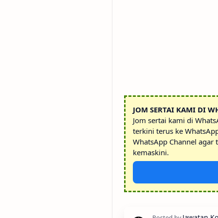
JOM SERTAI KAMI DI W
Jom sertai kami di What
terkini terus ke WhatsAp
WhatsApp Channel agar t
kemaskini.