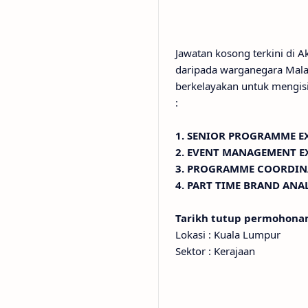
Jawatan kosong terkini di 
daripada warganegara Malay
berkelayakan untuk mengisi
:
1. SENIOR PROGRAMME E
2. EVENT MANAGEMENT E
3. PROGRAMME COORDI
4. PART TIME BRAND AN
Tarikh tutup permohon
Lokasi : Kuala Lumpur
Sektor : Kerajaan