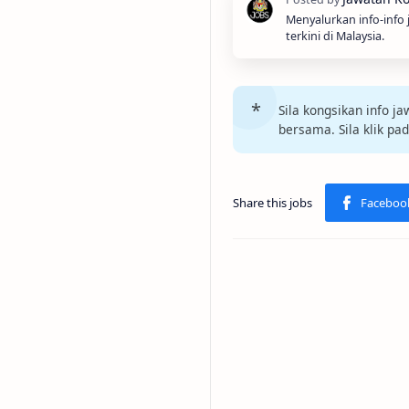
Menyalurkan info-info
terkini di Malaysia.
Sila kongsikan info 
bersama. Sila klik pa