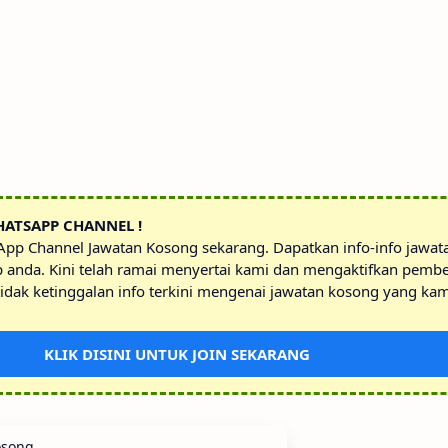
HATSAPP CHANNEL !
sApp Channel Jawatan Kosong sekarang. Dapatkan info-info jawa
p anda. Kini telah ramai menyertai kami dan mengaktifkan pembe
idak ketinggalan info terkini mengenai jawatan kosong yang kam
KLIK DISINI UNTUK JOIN SEKARANG