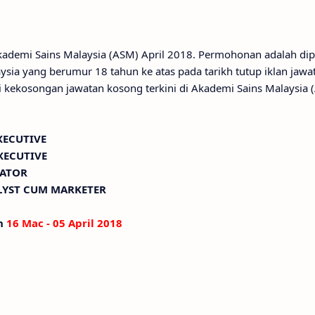
Akademi Sains Malaysia (ASM) April 2018. Permohonan adalah di
sia yang berumur 18 tahun ke atas pada tarikh tutup iklan jawa
 kekosongan jawatan kosong terkini di Akademi Sains Malaysia 
XECUTIVE
XECUTIVE
NATOR
ALYST CUM MARKETER
an
16 Mac - 05 April 2018