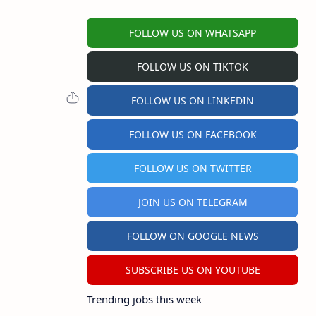
FOLLOW US ON WHATSAPP
FOLLOW US ON TIKTOK
FOLLOW US ON LINKEDIN
FOLLOW US ON FACEBOOK
FOLLOW US ON TWITTER
JOIN US ON TELEGRAM
FOLLOW ON GOOGLE NEWS
SUBSCRIBE US ON YOUTUBE
Trending jobs this week