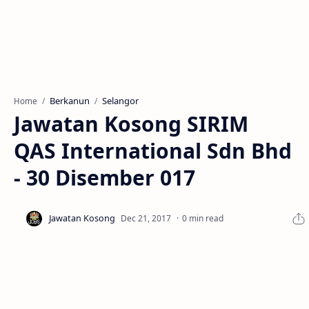
Berkanun
Selangor
Home
Jawatan Kosong SIRIM
QAS International Sdn Bhd
- 30 Disember 017
0 min read