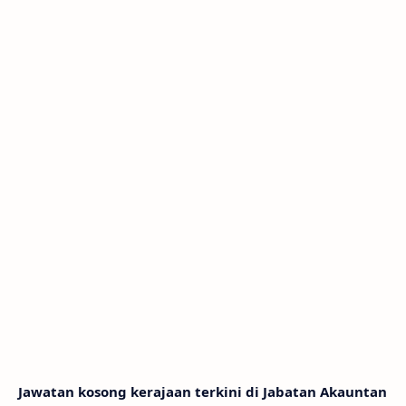
Jawatan kosong kerajaan terkini di Jabatan Akauntan