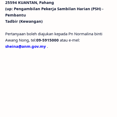
25594 KUANTAN, Pahang
(up: Pengambilan Pekerja Sambilan Harian (PSH) -
Pembantu
Tadbir (Kewangan)
Pertanyaan boleh diajukan kepada Pn Normalina binti
Awang Nong, tel:
09-5915000
atau e-mel:
sheina@anm.gov.my
.