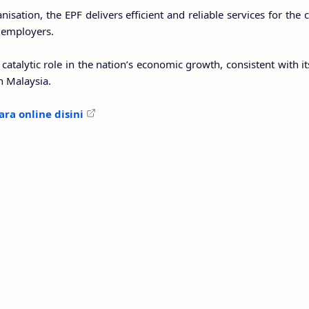
isation, the EPF delivers efficient and reliable services for the
 employers.
catalytic role in the nation’s economic growth, consistent with it
in Malaysia.
ra online disini