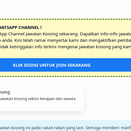
HATSAPP CHANNEL !
sApp Channel Jawatan Kosong sekarang. Dapatkan info-info jawa
p anda. Kini telah ramai menyertai kami dan mengaktifkan pembe
idak ketinggalan info terkini mengenai jawatan kosong yang kam
KLIK DISINI UNTUK JOIN SEKARANG
 jawatan kosong sektor kerajaan dan swasta
jawatan kosong ini pada rakan-rakan yang lain. Semoga memberi manf