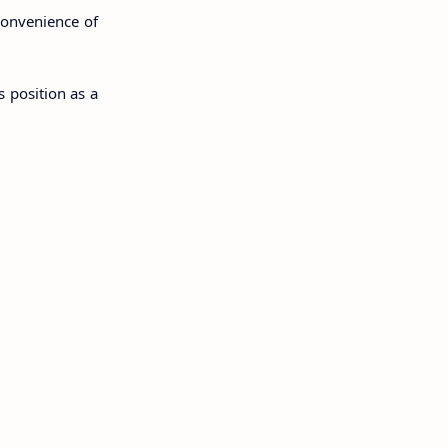
 convenience of
s position as a