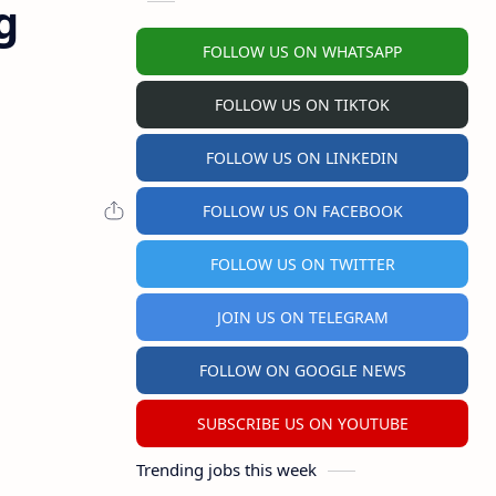
g
FOLLOW US ON WHATSAPP
FOLLOW US ON TIKTOK
FOLLOW US ON LINKEDIN
FOLLOW US ON FACEBOOK
FOLLOW US ON TWITTER
JOIN US ON TELEGRAM
FOLLOW ON GOOGLE NEWS
SUBSCRIBE US ON YOUTUBE
Trending jobs this week