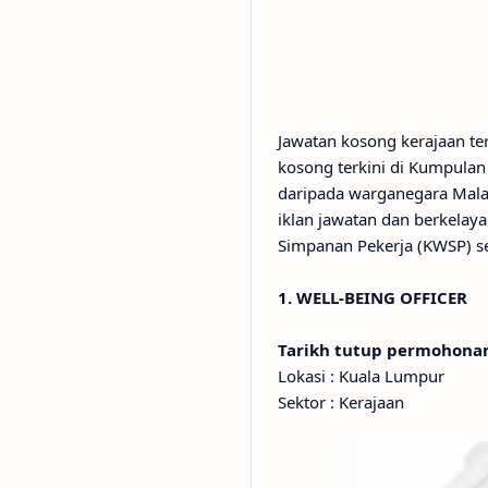
Jawatan kosong kerajaan t
kosong terkini di Kumpula
daripada warganegara Malay
iklan jawatan dan berkelay
Simpanan Pekerja (KWSP) se
1. WELL-BEING OFFICER
Tarikh tutup permohon
Lokasi : Kuala Lumpur
Sektor : Kerajaan