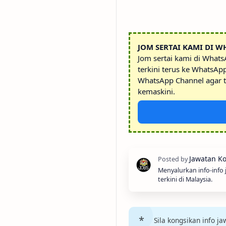
JOM SERTAI KAMI DI W
Jom sertai kami di What
terkini terus ke WhatsAp
WhatsApp Channel agar t
kemaskini.
Menyalurkan info-info
terkini di Malaysia.
Sila kongsikan info 