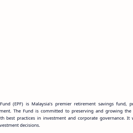
und (EPF) is Malaysia’s premier retirement savings fund, pr
irement. The Fund is committed to preserving and growing the 
h best practices in investment and corporate governance. It 
nvestment decisions.