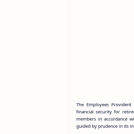
The Employees Provident F
financial security for ret
members in accordance wit
guided by prudence in its i