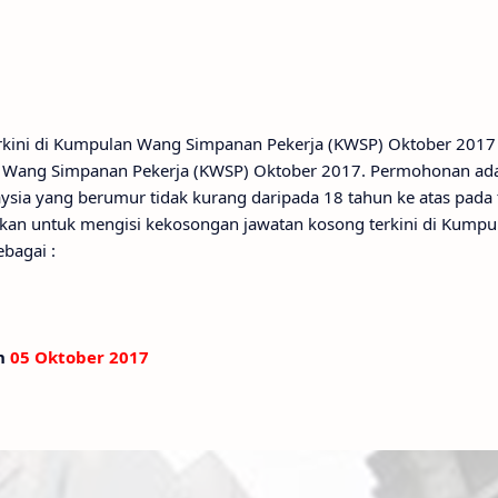
erkini di Kumpulan Wang Simpanan Pekerja (KWSP) Oktober 2017
n Wang Simpanan Pekerja (KWSP) Oktober 2017. Permohonan ada
sia yang berumur tidak kurang daripada 18 tahun ke atas pada t
akan untuk mengisi kekosongan jawatan kosong terkini di Kump
bagai :
an
05 Oktober 2017