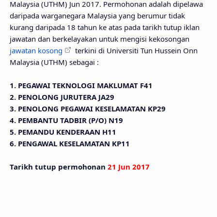
Malaysia (UTHM) Jun 2017. Permohonan adalah dipelawa
daripada warganegara Malaysia yang berumur tidak
kurang daripada 18 tahun ke atas pada tarikh tutup iklan
jawatan dan berkelayakan untuk mengisi kekosongan
jawatan kosong
terkini di Universiti Tun Hussein Onn
Malaysia (UTHM) sebagai :
1. PEGAWAI TEKNOLOGI MAKLUMAT F41
2. PENOLONG JURUTERA JA29
3. PENOLONG PEGAWAI KESELAMATAN KP29
4. PEMBANTU TADBIR (P/O) N19
5. PEMANDU KENDERAAN H11
6. PENGAWAL KESELAMATAN KP11
Tarikh tutup permohonan
21 Jun 2017