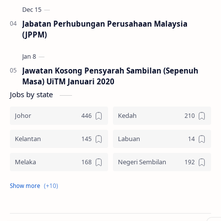
Jabatan Perhubungan Perusahaan Malaysia
(JPPM)
Jawatan Kosong Pensyarah Sambilan (Sepenuh
Masa) UiTM Januari 2020
Jobs by state
Johor
Kedah
Kelantan
Labuan
Melaka
Negeri Sembilan
Pahang
Pelbagai Negeri
Perak
Perlis