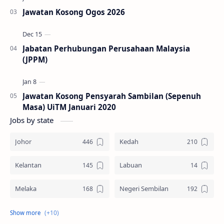
Jawatan Kosong Ogos 2026
Jabatan Perhubungan Perusahaan Malaysia
(JPPM)
Jawatan Kosong Pensyarah Sambilan (Sepenuh
Masa) UiTM Januari 2020
Jobs by state
Johor
Kedah
Kelantan
Labuan
Melaka
Negeri Sembilan
Pahang
Pelbagai Negeri