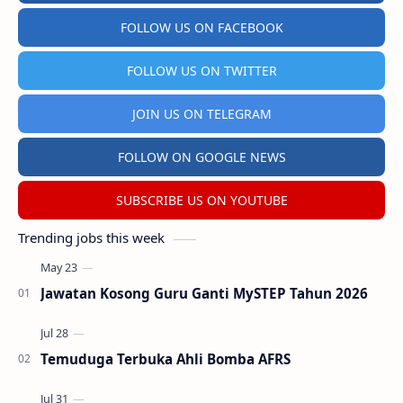
FOLLOW US ON FACEBOOK
FOLLOW US ON TWITTER
JOIN US ON TELEGRAM
FOLLOW ON GOOGLE NEWS
SUBSCRIBE US ON YOUTUBE
Trending jobs this week
Jawatan Kosong Guru Ganti MySTEP Tahun 2026
Temuduga Terbuka Ahli Bomba AFRS