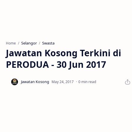
Selangor
Swasta
Home
Jawatan Kosong Terkini di
PERODUA - 30 Jun 2017
0 min read