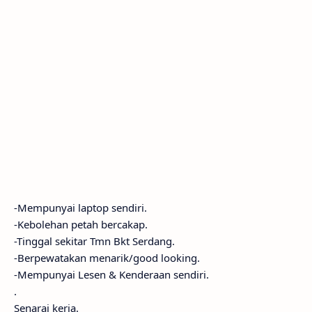
-Mempunyai laptop sendiri.
-Kebolehan petah bercakap.
-Tinggal sekitar Tmn Bkt Serdang.
-Berpewatakan menarik/good looking.
-Mempunyai Lesen & Kenderaan sendiri.
.
Senarai kerja.