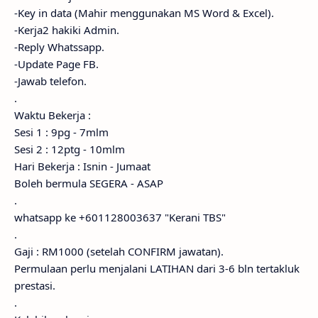
-Key in data (Mahir menggunakan MS Word & Excel).
-Kerja2 hakiki Admin.
-Reply Whatssapp.
-Update Page FB.
-Jawab telefon.
.
Waktu Bekerja :
Sesi 1 : 9pg - 7mlm
Sesi 2 : 12ptg - 10mlm
Hari Bekerja : Isnin - Jumaat
Boleh bermula SEGERA - ASAP
.
whatsapp ke +601128003637 "Kerani TBS"
.
Gaji : RM1000 (setelah CONFIRM jawatan).
Permulaan perlu menjalani LATIHAN dari 3-6 bln tertakluk
prestasi.
.