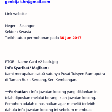
genbijak.hr@gmail.com
Link website :
Negeri : Selangor
Sektor : Swasta
Tarikh tutup permohonan pada
30 Jun 2017
PTGB - Name Card v2 back.jpg
Info Syarikat/ Majikan :
Kami merupakan satu0-satunya Pusat Tuisyen Bumuputra
di Taman Bukit Serdang, Seri Kembangan.
**Perhatian :
Info jawatan kosong yang diklankan ini
telah diposkan melalui borang iklan jawatan kosong.
Pemohon adalah dinasihatkan agar meneliti terlebih
dahulu info jawatan kosong ini sebelum membuat