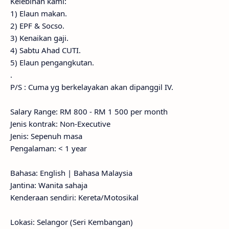
Kelebihan kami:
1) Elaun makan.
2) EPF & Socso.
3) Kenaikan gaji.
4) Sabtu Ahad CUTI.
5) Elaun pengangkutan.
.
P/S : Cuma yg berkelayakan akan dipanggil IV.
Salary Range: RM 800 - RM 1 500 per month
Jenis kontrak: Non-Executive
Jenis: Sepenuh masa
Pengalaman: < 1 year
Bahasa: English | Bahasa Malaysia
Jantina: Wanita sahaja
Kenderaan sendiri: Kereta/Motosikal
Lokasi: Selangor (Seri Kembangan)