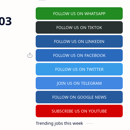
FOLLOW US ON WHATSAPP
03
FOLLOW US ON TIKTOK
FOLLOW US ON LINKEDIN
FOLLOW US ON FACEBOOK
FOLLOW US ON TWITTER
JOIN US ON TELEGRAM
FOLLOW ON GOOGLE NEWS
SUBSCRIBE US ON YOUTUBE
Trending jobs this week