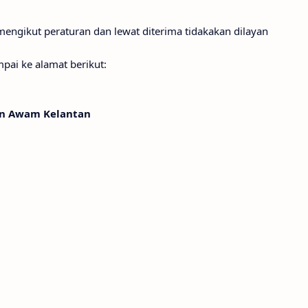
mengikut peraturan dan lewat diterima tidakakan dilayan
ai ke alamat berikut:
an Awam Kelantan