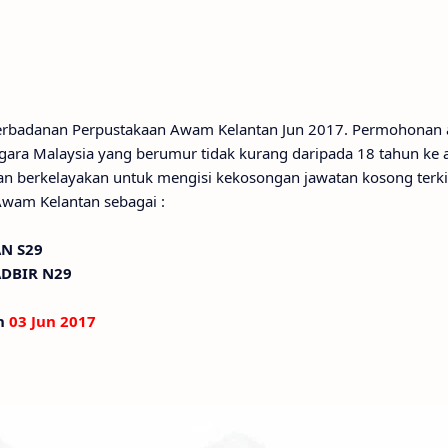
 Perbadanan Perpustakaan Awam Kelantan Jun 2017. Permohonan 
ara Malaysia yang berumur tidak kurang daripada 18 tahun ke 
dan berkelayakan untuk mengisi kekosongan jawatan kosong terki
wam Kelantan sebagai :
N S29
ADBIR N29
an
03 Jun 2017