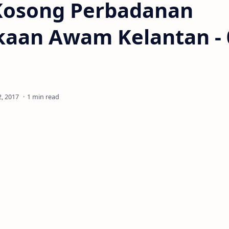
Kosong Perbadanan
kaan Awam Kelantan - 
1 min read