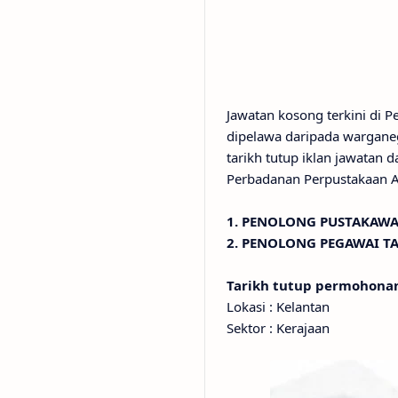
Jawatan kosong terkini di
dipelawa daripada warganeg
tarikh tutup iklan jawatan 
Perbadanan Perpustakaan A
1. PENOLONG PUSTAKAWA
2. PENOLONG PEGAWAI T
Tarikh tutup permohon
Lokasi : Kelantan
Sektor : Kerajaan