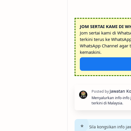
JOM SERTAI KAMI DI W
Jom sertai kami di What
terkini terus ke WhatsAp
WhatsApp Channel agar t
kemaskini.
Menyalurkan info-info
terkini di Malaysia.
Sila kongsikan info 