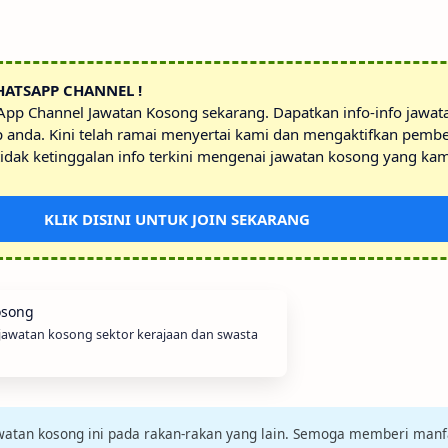
HATSAPP CHANNEL !
sApp Channel Jawatan Kosong sekarang. Dapatkan info-info jawa
p anda. Kini telah ramai menyertai kami dan mengaktifkan pembe
idak ketinggalan info terkini mengenai jawatan kosong yang kam
KLIK DISINI UNTUK JOIN SEKARANG
 jawatan kosong sektor kerajaan dan swasta
jawatan kosong ini pada rakan-rakan yang lain. Semoga memberi manf