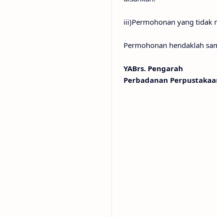
iii)Permohonan yang tidak 
Permohonan hendaklah samp
YABrs. Pengarah
Perbadanan Perpustaka