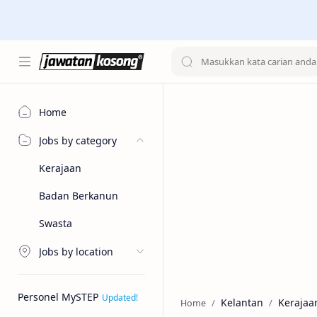
Home
Jobs by category
Kerajaan
Badan Berkanun
Swasta
Jobs by location
Personel MySTEP
Kelantan
Kerajaa
Home