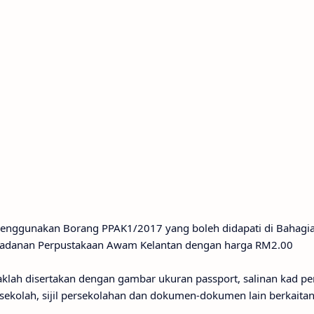
enggunakan Borang PPAK1/2017 yang boleh didapati di Bahagi
rbadanan Perpustakaan Awam Kelantan dengan harga RM2.00
klah disertakan dengan gambar ukuran passport, salinan kad p
ti sekolah, sijil persekolahan dan dokumen-dokumen lain berkaita