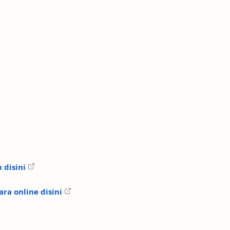
 disini
ra online disini