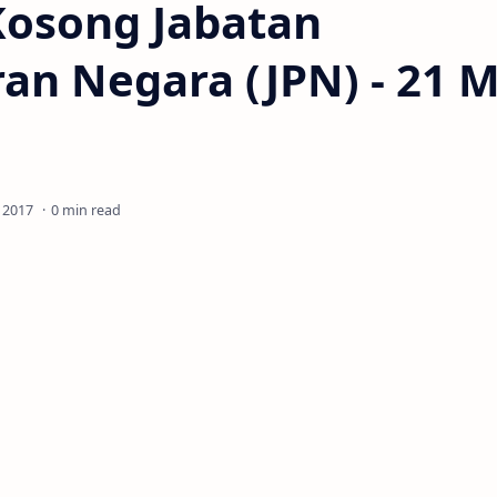
Kosong Jabatan
an Negara (JPN) - 21 M
0 min read