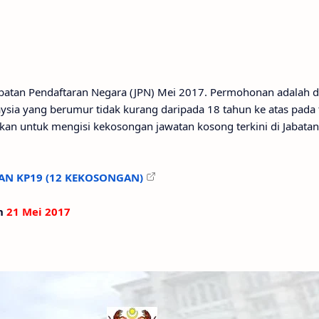
Jabatan Pendaftaran Negara (JPN) Mei 2017. Permohonan adalah 
sia yang berumur tidak kurang daripada 18 tahun ke atas pada t
akan untuk mengisi kekosongan jawatan kosong terkini di Jabata
AN KP19 (12 KEKOSONGAN)
an
21 Mei 2017