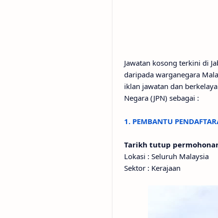
Jawatan kosong terkini di 
daripada warganegara Malay
iklan jawatan dan berkelay
Negara (JPN) sebagai :
1. PEMBANTU PENDAFTAR
Tarikh tutup permohon
Lokasi : Seluruh Malaysia
Sektor : Kerajaan