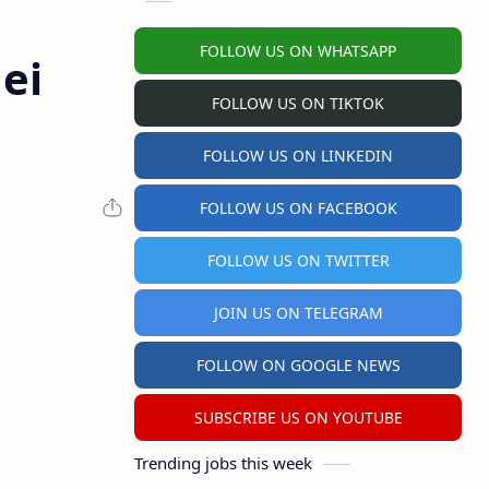
FOLLOW US ON WHATSAPP
ei
FOLLOW US ON TIKTOK
FOLLOW US ON LINKEDIN
FOLLOW US ON FACEBOOK
FOLLOW US ON TWITTER
JOIN US ON TELEGRAM
FOLLOW ON GOOGLE NEWS
SUBSCRIBE US ON YOUTUBE
Trending jobs this week