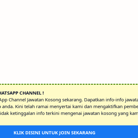
HATSAPP CHANNEL !
sApp Channel Jawatan Kosong sekarang. Dapatkan info-info jawa
p anda. Kini telah ramai menyertai kami dan mengaktifkan pembe
idak ketinggalan info terkini mengenai jawatan kosong yang kam
KLIK DISINI UNTUK JOIN SEKARANG