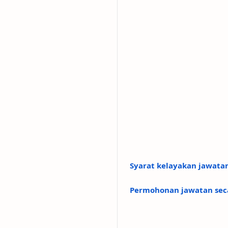
Syarat kelayakan jawatan
Permohonan jawatan seca