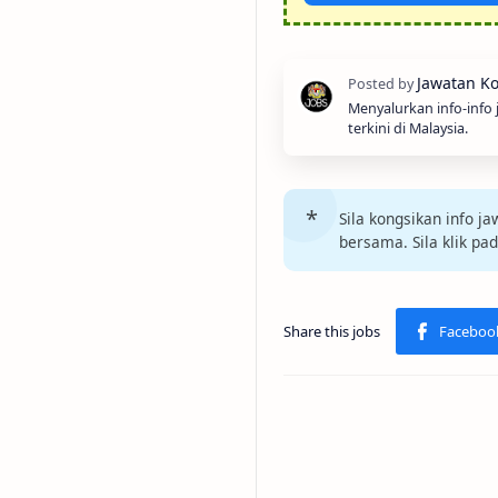
Menyalurkan info-info
terkini di Malaysia.
Sila kongsikan info 
bersama. Sila klik pa