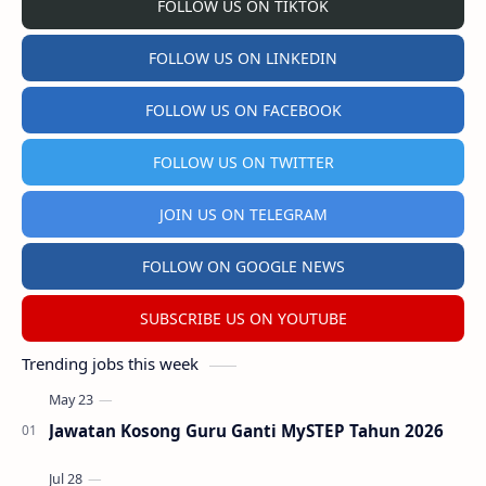
FOLLOW US ON TIKTOK
FOLLOW US ON LINKEDIN
FOLLOW US ON FACEBOOK
FOLLOW US ON TWITTER
JOIN US ON TELEGRAM
FOLLOW ON GOOGLE NEWS
SUBSCRIBE US ON YOUTUBE
Trending jobs this week
Jawatan Kosong Guru Ganti MySTEP Tahun 2026