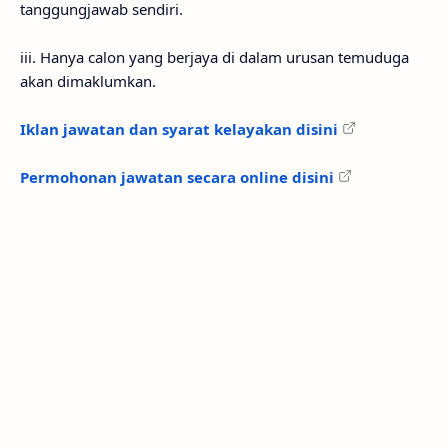
tanggungjawab sendiri.
iii. Hanya calon yang berjaya di dalam urusan temuduga
akan dimaklumkan.
Iklan jawatan dan syarat kelayakan disini
Permohonan jawatan secara online disini