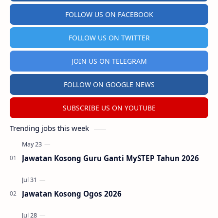
FOLLOW US ON FACEBOOK
FOLLOW US ON TWITTER
JOIN US ON TELEGRAM
FOLLOW ON GOOGLE NEWS
SUBSCRIBE US ON YOUTUBE
Trending jobs this week
Jawatan Kosong Guru Ganti MySTEP Tahun 2026
Jawatan Kosong Ogos 2026