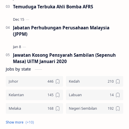
Temuduga Terbuka Ahli Bomba AFRS
Jabatan Perhubungan Perusahaan Malaysia
(JPPM)
Jawatan Kosong Pensyarah Sambilan (Sepenuh
Masa) UiTM Januari 2020
Jobs by state
Johor
Kedah
Kelantan
Labuan
Melaka
Negeri Sembilan
Pahang
Pelbagai Negeri