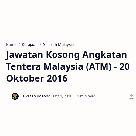
Kerajaan
Seluruh Malaysia
Home
Jawatan Kosong Angkatan
Tentera Malaysia (ATM) - 20
Oktober 2016
1 min read