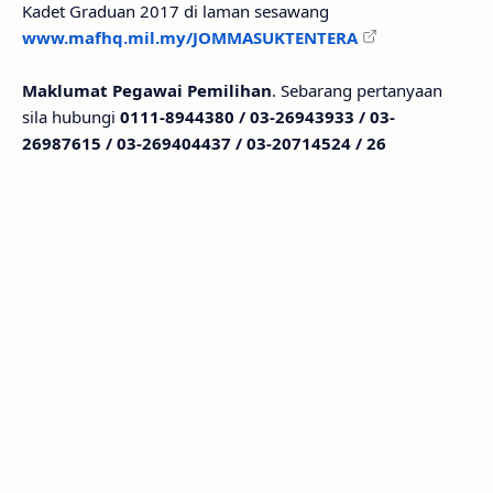
Kadet Graduan 2017 di laman sesawang
www.mafhq.mil.my/JOMMASUKTENTERA
Maklumat Pegawai Pemilihan
. Sebarang pertanyaan
sila hubungi
0111-8944380 / 03-26943933 / 03-
26987615 / 03-269404437 / 03-20714524 / 26