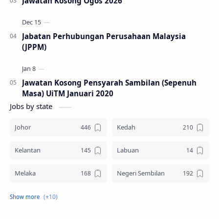
Jawatan Kosong Ogos 2026
Jabatan Perhubungan Perusahaan Malaysia
(JPPM)
Jawatan Kosong Pensyarah Sambilan (Sepenuh
Masa) UiTM Januari 2020
Jobs by state
Johor
Kedah
Kelantan
Labuan
Melaka
Negeri Sembilan
Pahang
Pelbagai Negeri