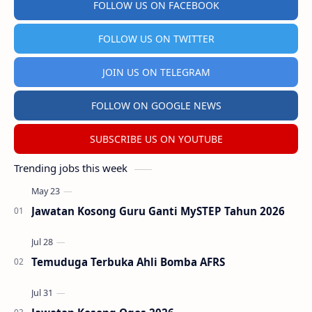
FOLLOW US ON FACEBOOK
FOLLOW US ON TWITTER
JOIN US ON TELEGRAM
FOLLOW ON GOOGLE NEWS
SUBSCRIBE US ON YOUTUBE
Trending jobs this week
Jawatan Kosong Guru Ganti MySTEP Tahun 2026
Temuduga Terbuka Ahli Bomba AFRS