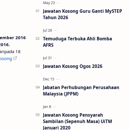
Jawatan Kosong Guru Ganti MySTEP
Tahun 2026
tember 2016
Temuduga Terbuka Ahli Bomba
2016.
AFRS
aripada 18
kosong
Jawatan Kosong Ogos 2026
Jabatan Perhubungan Perusahaan
Malaysia (JPPM)
Jawatan Kosong Pensyarah
Sambilan (Sepenuh Masa) UiTM
Januari 2020