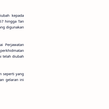
diubah kepada
957 hingga Tan
ang digunakan
ai Perjawatan
perkhidmatan
 telah diubah
 seperti yang
n gelaran ini