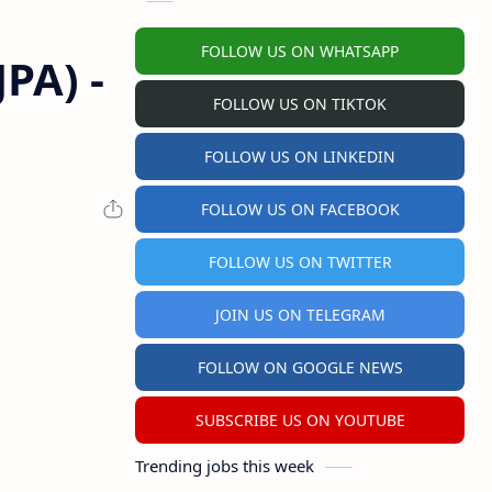
FOLLOW US ON WHATSAPP
PA) -
FOLLOW US ON TIKTOK
FOLLOW US ON LINKEDIN
FOLLOW US ON FACEBOOK
FOLLOW US ON TWITTER
JOIN US ON TELEGRAM
FOLLOW ON GOOGLE NEWS
SUBSCRIBE US ON YOUTUBE
Trending jobs this week