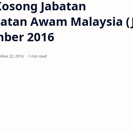
Kosong Jabatan
atan Awam Malaysia (J
mber 2016
1 min read