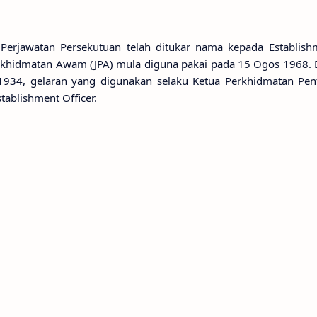
Perjawatan Persekutuan telah ditukar nama kepada Establishm
rkhidmatan Awam (JPA) mula diguna pakai pada 15 Ogos 1968. D
1934, gelaran yang digunakan selaku Ketua Perkhidmatan Pen
tablishment Officer.