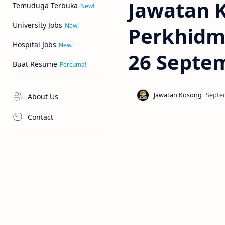
Jawatan 
Temuduga Terbuka
University Jobs
Perkhidm
Hospital Jobs
26 Septe
Buat Resume
About Us
Contact