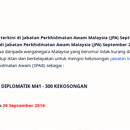
 terkini di Jabatan Perkhidmatan Awam Malaysia (JPA) Sep
 di Jabatan Perkhidmatan Awam Malaysia (JPA) September 
a daripada warganegara Malaysia yang berumur tidak kurang d
tutup iklan dan berkelayakan untuk mengisi kekosongan
jawatan 
khidmatan Awam (SPA8) sebagai :
N DIPLOMATIK M41 - 300 KEKOSONGAN
an
26 September 2016