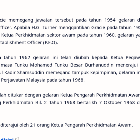
acie memegang jawatan tersebut pada tahun 1954 gelaran 
fficer. Apabila H.G. Turner menggantikan Gracie pada tahun 1
u Ketua Perkhidmatan sektor awam pada tahun 1960, gelaran y
tablishment Officer (P.E.O).
 tahun 1962 gelaran ini telah diubah kepada Ketua Pegaw
a masa Tunku Mohamed Tunku Besar Burhanuddin menerajui 
l Kadir Shamsuddin memegang tampuk kepimpinan, gelaran ini
h Perjawatan Malaysia pada tahun 1968.
lah ditukar dengan gelaran Ketua Pengarah Perkhidmatan Awam
g Perkhidmatan Bil. 2 Tahun 1968 bertarikh 7 Oktober 1968 da
ah diterajui oleh 21 orang Ketua Pengarah Perkhidmatan Awam
.
disini