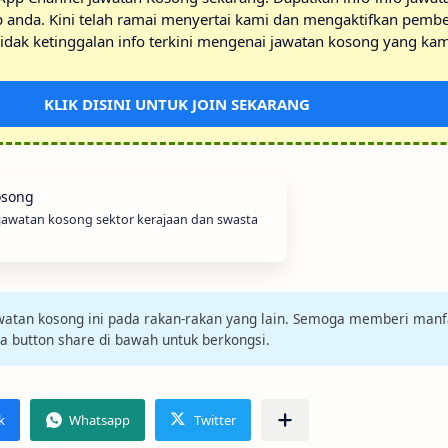
p anda. Kini telah ramai menyertai kami dan mengaktifkan pembe
idak ketinggalan info terkini mengenai jawatan kosong yang kam
KLIK DISINI UNTUK JOIN SEKARANG
 jawatan kosong sektor kerajaan dan swasta
jawatan kosong ini pada rakan-rakan yang lain. Semoga memberi manf
da button share di bawah untuk berkongsi.