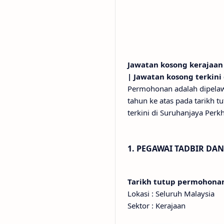
Jawatan kosong kerajaan
| Jawatan kosong terkini
Permohonan adalah dipelaw
tahun ke atas pada tarikh 
terkini di Suruhanjaya Per
1. PEGAWAI TADBIR DA
Tarikh tutup permohon
Lokasi : Seluruh Malaysia
Sektor : Kerajaan