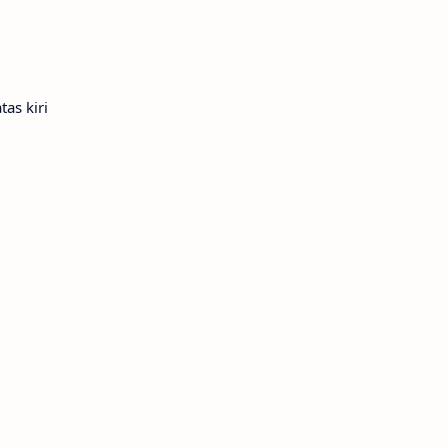
as kiri