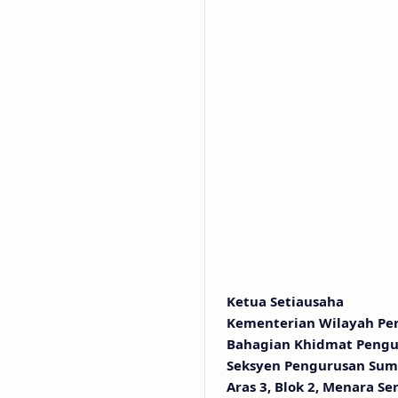
Ketua Setiausaha
Kementerian Wilayah Pe
Bahagian Khidmat Peng
Seksyen Pengurusan Sum
Aras 3, Blok 2, Menara Se