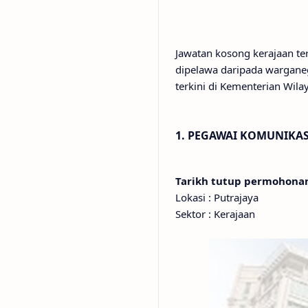
Jawatan kosong kerajaan t
dipelawa daripada wargane
terkini di Kementerian Wila
1. PEGAWAI KOMUNIKASI
Tarikh tutup permohon
Lokasi : Putrajaya
Sektor : Kerajaan