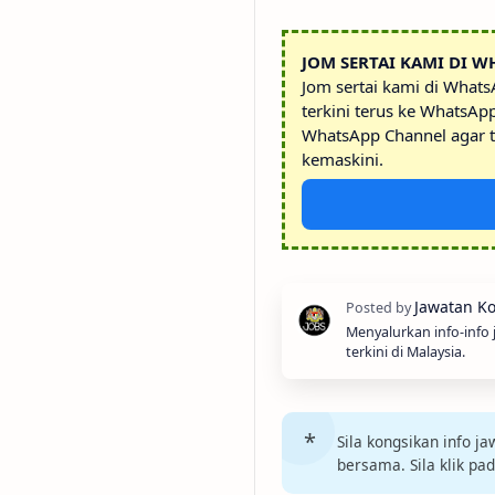
JOM SERTAI KAMI DI W
Jom sertai kami di What
terkini terus ke WhatsAp
WhatsApp Channel agar t
kemaskini.
Menyalurkan info-info
terkini di Malaysia.
Sila kongsikan info 
bersama. Sila klik pa