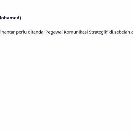
n Mohamed)
antar perlu ditanda ‘Pegawai Komunikasi Strategik’ di sebelah at