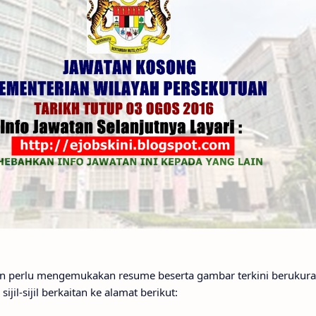
 perlu mengemukakan resume beserta gambar terkini berukura
jil-sijil berkaitan ke alamat berikut: