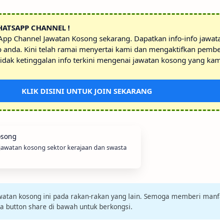
HATSAPP CHANNEL !
sApp Channel Jawatan Kosong sekarang. Dapatkan info-info jawa
p anda. Kini telah ramai menyertai kami dan mengaktifkan pembe
idak ketinggalan info terkini mengenai jawatan kosong yang kam
KLIK DISINI UNTUK JOIN SEKARANG
 jawatan kosong sektor kerajaan dan swasta
jawatan kosong ini pada rakan-rakan yang lain. Semoga memberi manf
da button share di bawah untuk berkongsi.