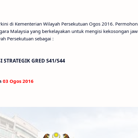
erkini di Kementerian Wilayah Persekutuan Ogos 2016. Permohon
gara Malaysia yang berkelayakan untuk mengisi kekosongan ja
yah Persekutuan sebagai :
 STRATEGIK GRED S41/S44
an
03 Ogos 2016