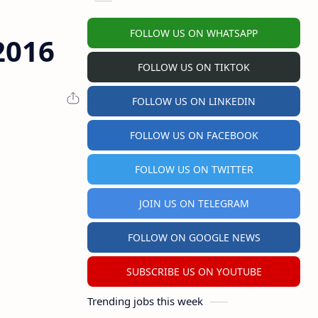
FOLLOW US ON WHATSAPP
2016
FOLLOW US ON TIKTOK
FOLLOW US ON LINKEDIN
FOLLOW US ON FACEBOOK
FOLLOW US ON TWITTER
JOIN US ON TELEGRAM
FOLLOW ON GOOGLE NEWS
SUBSCRIBE US ON YOUTUBE
Trending jobs this week