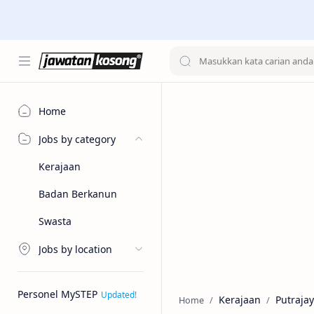
Home
Jobs by category
Kerajaan
Badan Berkanun
Swasta
Jobs by location
Personel MySTEP
Kerajaan
Putraja
Home