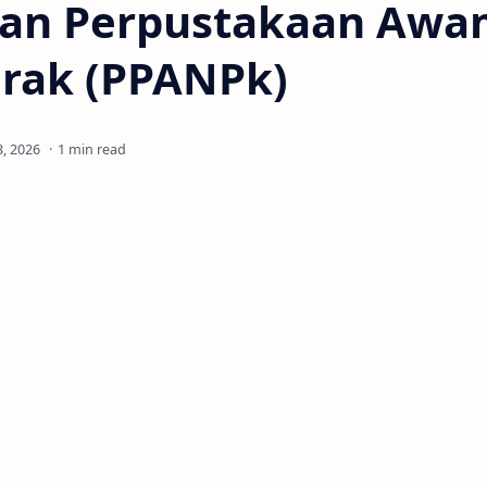
an Perpustakaan Awa
erak (PPANPk)
1 min read