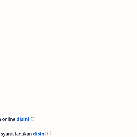
 online
disini
-syarat lantikan
disini