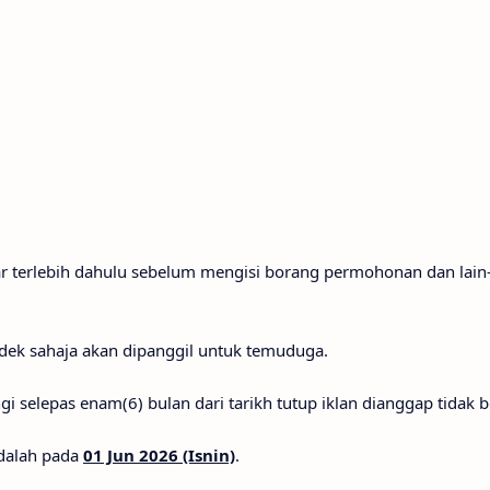
 terlebih dahulu sebelum mengisi borang permohonan dan lain-
ndek sahaja akan dipanggil untuk temuduga.
gi selepas enam(6) bulan dari tarikh tutup iklan dianggap tidak b
dalah pada
01 Jun 2026 (Isnin)
.