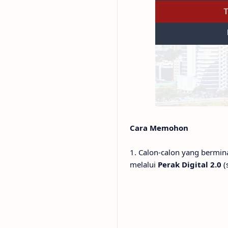
Cara Memohon
1. Calon-calon yang bermi
melalui
Perak Digital 2.0
(