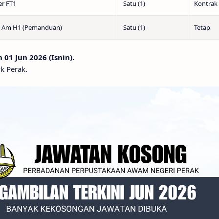
er FT1
Satu (1)
Kontrak
 Am H1 (Pemanduan)
Satu (1)
Tetap
01 Jun 2026 (Isnin).
k Perak.