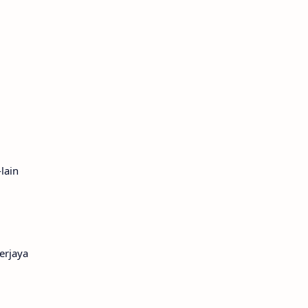
lain
erjaya