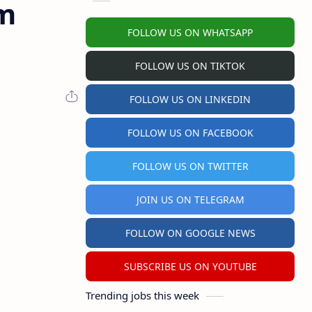
m
FOLLOW US ON WHATSAPP
FOLLOW US ON TIKTOK
FOLLOW US ON LINKEDIN
FOLLOW US ON FACEBOOK
FOLLOW US ON TWITTER
JOIN US ON TELEGRAM
FOLLOW ON GOOGLE NEWS
SUBSCRIBE US ON YOUTUBE
Trending jobs this week