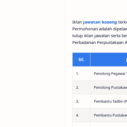
Iklan
jawatan kosong
terki
Permohonan adalah dipelaw
tutup iklan jawatan serta 
Perbadanan Perpustakaan A
Bil.
1.
Penolong Pegawai 
2.
Penolong Pustakaw
3.
Pembantu Tadbir (
4.
Pembantu Pustaka