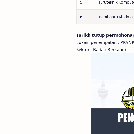
5.
Juruteknik Komput
6.
Pembantu Khidmat
Tarikh tutup permohonan 
Lokasi penempatan : PPANP
Sektor : Badan Berkanun