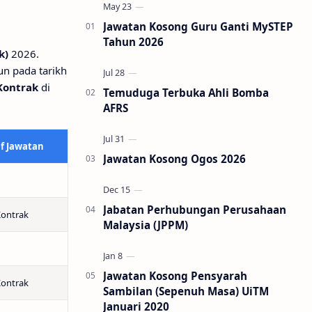
Jawatan Kosong Guru Ganti MySTEP
Tahun 2026
k)
2026.
n pada tarikh
Kontrak
di
Temuduga Terbuka Ahli Bomba
AFRS
f Jawatan
Jawatan Kosong Ogos 2026
Jabatan Perhubungan Perusahaan
Kontrak
Malaysia (JPPM)
Jawatan Kosong Pensyarah
Kontrak
Sambilan (Sepenuh Masa) UiTM
Januari 2020