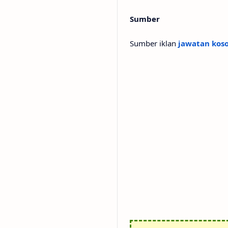
Sumber
Sumber iklan
jawatan kos