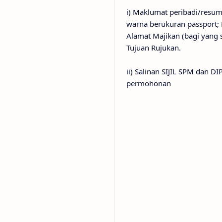
i) Maklumat peribadi/re
warna berukuran passport; 
Alamat Majikan (bagi yang 
Tujuan Rujukan.
ii) Salinan SIJIL SPM dan DI
permohonan