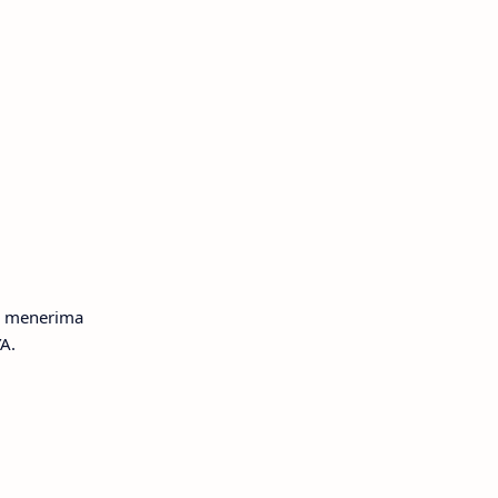
ak menerima
A.