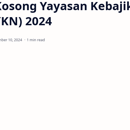
Kosong Yayasan Kebaji
YKN) 2024
1 min read