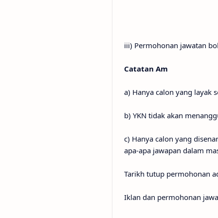
iii) Permohonan jawatan bol
Catatan Am
a) Hanya calon yang layak 
b) YKN tidak akan menangg
c) Hanya calon yang disen
apa-apa jawapan dalam masa
Tarikh tutup permohonan a
Iklan dan permohonan jawa