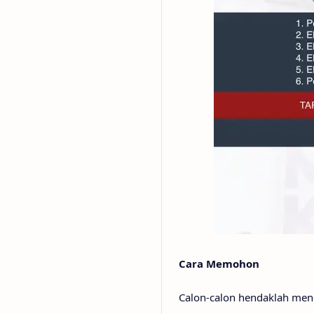
Cara Memohon
Calon-calon hendaklah me