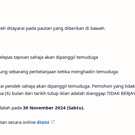
eh dilayarai pada pautan yang diberikan di bawah.
selepas tapisan sahaja akan dipanggil temuduga
ung sebarang perbelanjaan ketika menghadiri temuduga
arai pendek sahaja akan dipanggil temuduga. Pemohon yang tid
 (6) bulan dari tarikh tutup iklan adalah dianggap TIDAK BERJAY
dalah pada
30 November 2024 (Sabtu).
tan secara online
disini