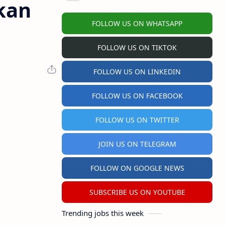
kan
FOLLOW US ON WHATSAPP
FOLLOW US ON TIKTOK
FOLLOW US ON LINKEDIN
FOLLOW US ON FACEBOOK
FOLLOW US ON TWITTER
JOIN US ON TELEGRAM
FOLLOW ON GOOGLE NEWS
SUBSCRIBE US ON YOUTUBE
Trending jobs this week