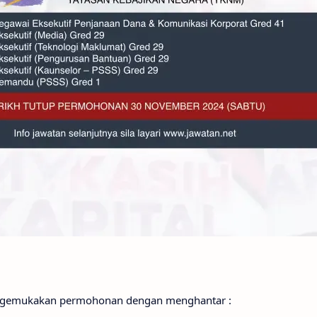
ngemukakan permohonan dengan menghantar :