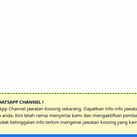
HATSAPP CHANNEL !
sApp Channel Jawatan Kosong sekarang. Dapatkan info-info jawa
p anda. Kini telah ramai menyertai kami dan mengaktifkan pembe
idak ketinggalan info terkini mengenai jawatan kosong yang kam