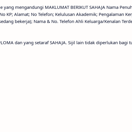
sume yang mengandungi MAKLUMAT BERIKUT SAHAJA Nama Penuh
No KP; Alamat; No Telefon; Kelulusan Akademik; Pengalaman Ke
sedang bekerja); Nama & No. Telefon Ahli Keluarga/Kenalan Terd
PLOMA dan yang setaraf SAHAJA. Sijil lain tidak diperlukan bagi t