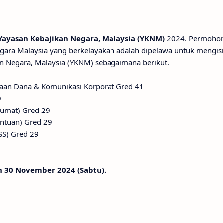
Yayasan Kebajikan Negara, Malaysia (YKNM)
2024. Permohon
gara Malaysia yang berkelayakan adalah dipelawa untuk mengis
an Negara, Malaysia (YKNM) sebagaimana berikut.
naan Dana & Komunikasi Korporat Gred 41
9
klumat) Gred 29
antuan) Gred 29
SSS) Gred 29
 30 November 2024 (Sabtu).