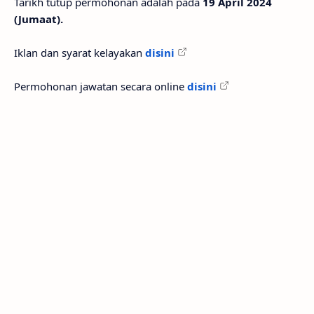
Tarikh tutup permohonan adalah pada
19 April 2024
(Jumaat).
Iklan dan syarat kelayakan
disini
Permohonan jawatan secara online
disini