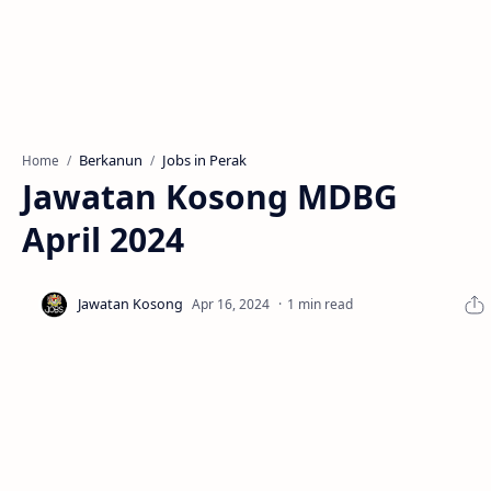
Berkanun
Jobs in Perak
Home
Jawatan Kosong MDBG
April 2024
1 min read