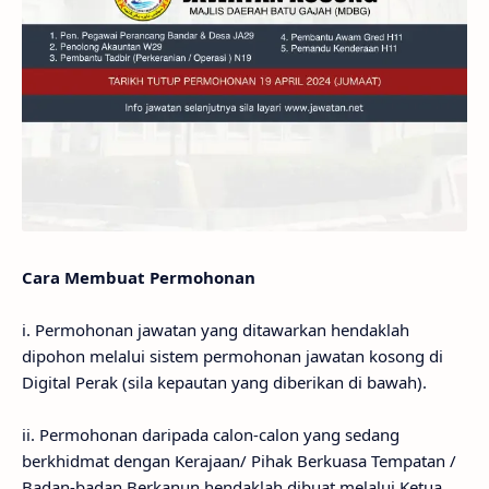
Cara Membuat Permohonan
i. Permohonan jawatan yang ditawarkan hendaklah
dipohon melalui sistem permohonan jawatan kosong di
Digital Perak (sila kepautan yang diberikan di bawah).
ii. Permohonan daripada calon-calon yang sedang
berkhidmat dengan Kerajaan/ Pihak Berkuasa Tempatan /
Badan-badan Berkanun hendaklah dibuat melalui Ketua