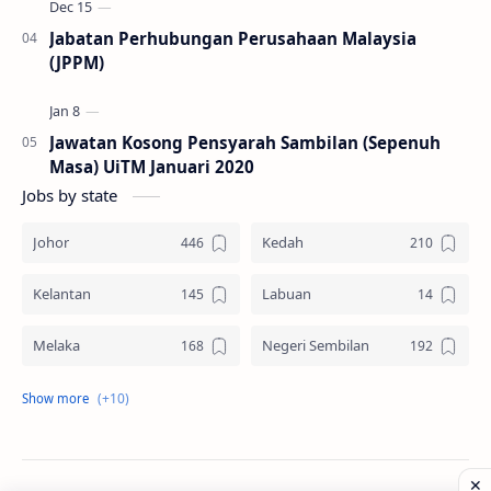
Jabatan Perhubungan Perusahaan Malaysia
(JPPM)
Jawatan Kosong Pensyarah Sambilan (Sepenuh
Masa) UiTM Januari 2020
Jobs by state
Johor
Kedah
Kelantan
Labuan
Melaka
Negeri Sembilan
Pahang
Pelbagai Negeri
Perak
Perlis