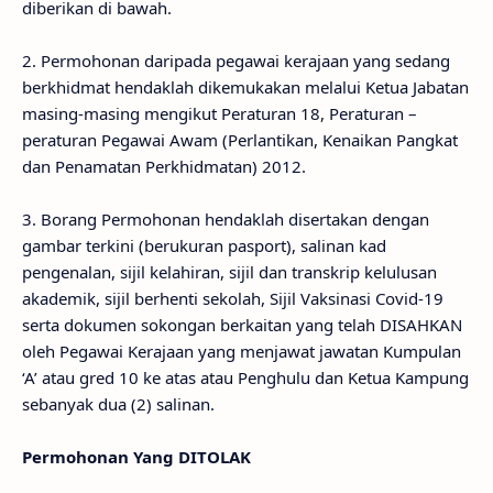
diberikan di bawah.
2. Permohonan daripada pegawai kerajaan yang sedang
berkhidmat hendaklah dikemukakan melalui Ketua Jabatan
masing-masing mengikut Peraturan 18, Peraturan –
peraturan Pegawai Awam (Perlantikan, Kenaikan Pangkat
dan Penamatan Perkhidmatan) 2012.
3. Borang Permohonan hendaklah disertakan dengan
gambar terkini (berukuran pasport), salinan kad
pengenalan, sijil kelahiran, sijil dan transkrip kelulusan
akademik, sijil berhenti sekolah, Sijil Vaksinasi Covid-19
serta dokumen sokongan berkaitan yang telah DISAHKAN
oleh Pegawai Kerajaan yang menjawat jawatan Kumpulan
‘A’ atau gred 10 ke atas atau Penghulu dan Ketua Kampung
sebanyak dua (2) salinan.
Permohonan Yang DITOLAK