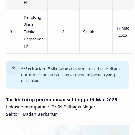
H1
Penolong
Guru
17 Mac
3.
Tabika
8
Sabah
2025
Perpaduan
H1
**Perhatian..!!
Sila swipe atau scroll ke kiri table di atas
untuk melihat butiran lengkap senarai jawatan yang
diiklankan.
Tarikh tutup permohonan sehingga 19 Mac 2025.
Lokasi penempatan : JPNIN Pelbagai Negeri.
Sektor : Badan Berkanun