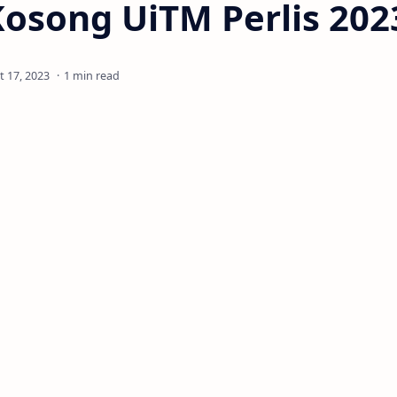
osong UiTM Perlis 202
1 min read