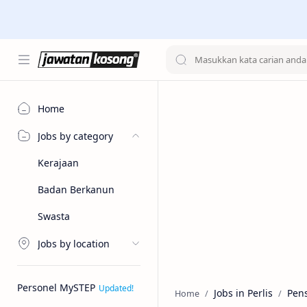
Home
Jobs by category
Kerajaan
Badan Berkanun
Swasta
Jobs by location
Personel MySTEP
Jobs in Perlis
Pen
Home