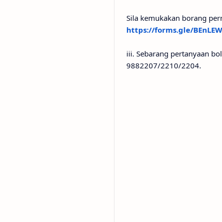
Sila kemukakan borang per
https://forms.gle/BEnL
iii. Sebarang pertanyaan b
9882207/2210/2204.