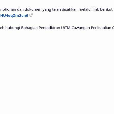
mohonan dan dokumen yang telah disahkan melalui link berikut
EWHU4eqZm2cn6
oleh hubungi Bahagian Pentadbiran UiTM Cawangan Perlis talian 