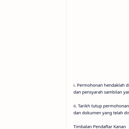
i. Permohonan hendaklah d
dan pensyarah sambilan yan
ii. Tarikh tutup permohona
dan dokumen yang telah di
Timbalan Pendaftar Kanan