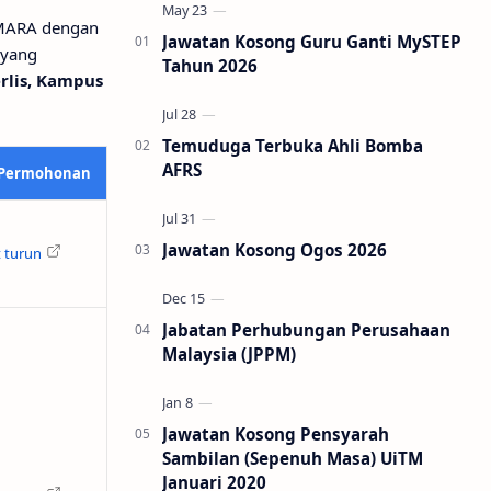
 MARA dengan
Jawatan Kosong Guru Ganti MySTEP
 yang
Tahun 2026
rlis, Kampus
Temuduga Terbuka Ahli Bomba
AFRS
 Permohonan
Jawatan Kosong Ogos 2026
 turun
Jabatan Perhubungan Perusahaan
Malaysia (JPPM)
Jawatan Kosong Pensyarah
Sambilan (Sepenuh Masa) UiTM
Januari 2020