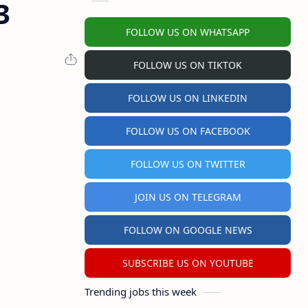
3
FOLLOW US ON WHATSAPP
FOLLOW US ON TIKTOK
FOLLOW US ON LINKEDIN
FOLLOW US ON FACEBOOK
FOLLOW US ON TWITTER
JOIN US ON TELEGRAM
FOLLOW ON GOOGLE NEWS
SUBSCRIBE US ON YOUTUBE
Trending jobs this week