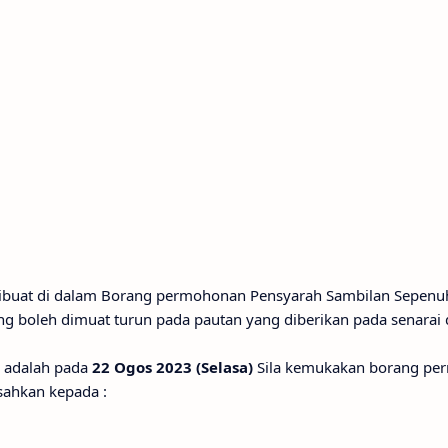
ibuat di dalam Borang permohonan Pensyarah Sambilan Sepenu
g boleh dimuat turun pada pautan yang diberikan pada senarai d
n adalah pada
22 Ogos 2023 (Selasa)
Sila kemukakan borang pe
sahkan kepada :