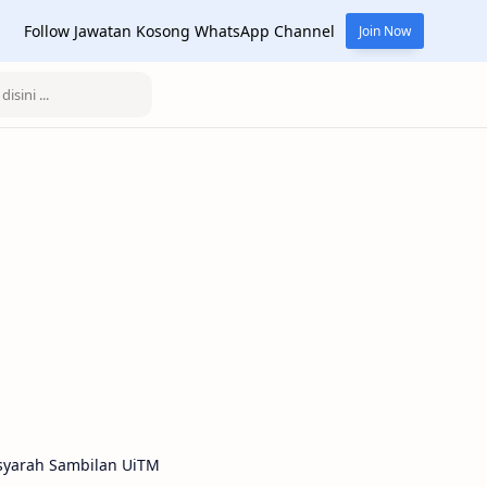
Follow Jawatan Kosong WhatsApp Channel
Join Now
syarah Sambilan UiTM