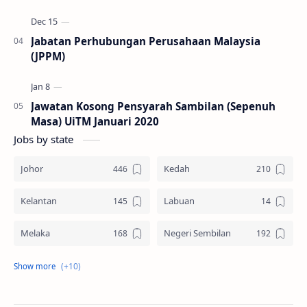
Jabatan Perhubungan Perusahaan Malaysia
(JPPM)
Jawatan Kosong Pensyarah Sambilan (Sepenuh
Masa) UiTM Januari 2020
Jobs by state
Johor
Kedah
Kelantan
Labuan
Melaka
Negeri Sembilan
Pahang
Pelbagai Negeri
Perak
Perlis