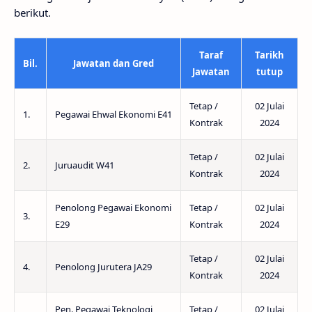
berikut.
Taraf
Tarikh
Bil.
Jawatan dan Gred
Jawatan
tutup
Tetap /
02 Julai
1.
Pegawai Ehwal Ekonomi E41
Kontrak
2024
Tetap /
02 Julai
2.
Juruaudit W41
Kontrak
2024
Penolong Pegawai Ekonomi
Tetap /
02 Julai
3.
E29
Kontrak
2024
Tetap /
02 Julai
4.
Penolong Jurutera JA29
Kontrak
2024
Pen. Pegawai Teknologi
Tetap /
02 Julai