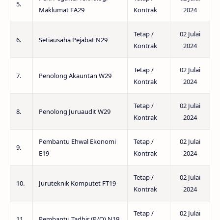
5.
Maklumat FA29
Kontrak
2024
Tetap /
02 Julai
6.
Setiausaha Pejabat N29
Kontrak
2024
Tetap /
02 Julai
7.
Penolong Akauntan W29
Kontrak
2024
Tetap /
02 Julai
8.
Penolong Juruaudit W29
Kontrak
2024
Pembantu Ehwal Ekonomi
Tetap /
02 Julai
9.
E19
Kontrak
2024
Tetap /
02 Julai
10.
Juruteknik Komputet FT19
Kontrak
2024
Tetap /
02 Julai
11.
Pembantu Tadbir (P/O) N19