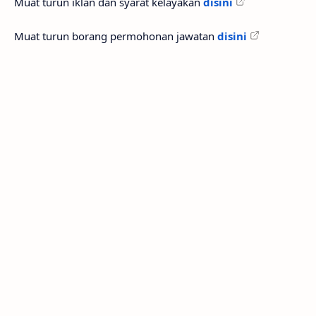
Muat turun iklan dan syarat kelayakan
disini
Muat turun borang permohonan jawatan
disini