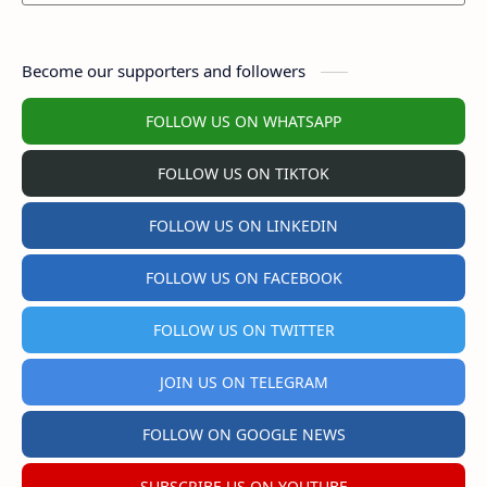
Become our supporters and followers
FOLLOW US ON WHATSAPP
FOLLOW US ON TIKTOK
FOLLOW US ON LINKEDIN
FOLLOW US ON FACEBOOK
FOLLOW US ON TWITTER
JOIN US ON TELEGRAM
FOLLOW ON GOOGLE NEWS
SUBSCRIBE US ON YOUTUBE