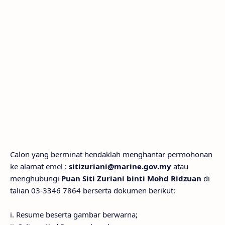
Calon yang berminat hendaklah menghantar permohonan
ke alamat emel :
sitizuriani@marine.gov.my
atau
menghubungi
Puan Siti Zuriani binti Mohd Ridzuan
di
talian 03-3346 7864 berserta dokumen berikut:
i. Resume beserta gambar berwarna;