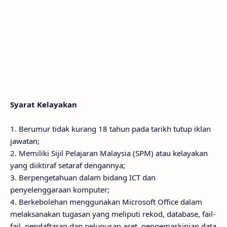
Syarat Kelayakan
1. Berumur tidak kurang 18 tahun pada tarikh tutup iklan
jawatan;
2. Memiliki Sijil Pelajaran Malaysia (SPM) atau kelayakan
yang diiktiraf setaraf dengannya;
3. Berpengetahuan dalam bidang ICT dan
penyelenggaraan komputer;
4. Berkebolehan menggunakan Microsoft Office dalam
melaksanakan tugasan yang meliputi rekod, database, fail-
fail, pendaftaran dan pelupusan aset, pengemaskinian data