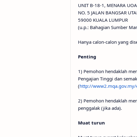
UNIT B-18-1, MENARA UO
NO. 5 JALAN BANGSAR UT
59000 KUALA LUMPUR
(u.p.: Bahagian Sumber Man
Hanya calon-calon yang dis
Penting
1) Pemohon hendaklah meny
Pengajian Tinggi dan semak
(
http://www2.mqa.gov.my/e
2) Pemohon hendaklah meny
penggalak (jika ada).
Muat turun