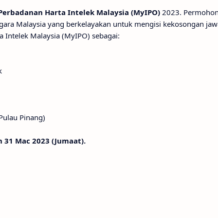
Perbadanan Harta Intelek Malaysia (MyIPO)
2023. Permohon
gara Malaysia yang berkelayakan untuk mengisi kekosongan jawa
a Intelek Malaysia (MyIPO) sebagai:
k
(Pulau Pinang)
 31 Mac 2023 (Jumaat).