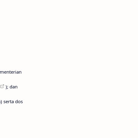
ementerian
); dan
 serta dos