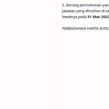
2. Borang permohonan yang 
jawatan yang dimohon di se
lewatnya pada
31 Mac 202
PERBADANAN HARTA INTEL