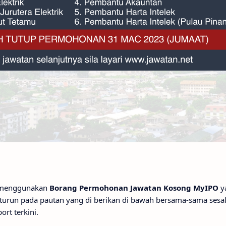
 menggunakan
Borang Permohonan Jawatan Kosong MyIPO
y
run pada pautan yang di berikan di bawah bersama-sama sesalina
rt terkini.