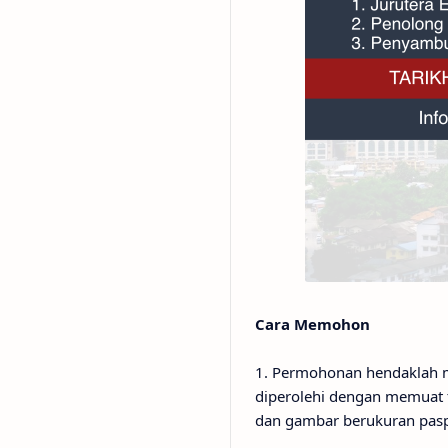
Cara Memohon
1. Permohonan hendaklah
diperolehi dengan memuat tu
dan gambar berukuran paspo