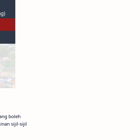
ang boleh
n sijil-sijil