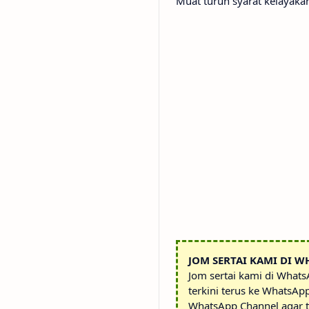
Muat turun syarat kelayak
JOM SERTAI KAMI DI W
Jom sertai kami di What
terkini terus ke WhatsAp
WhatsApp Channel agar t