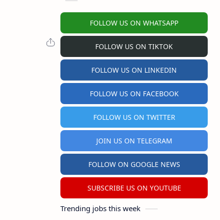
FOLLOW US ON WHATSAPP
FOLLOW US ON TIKTOK
FOLLOW US ON LINKEDIN
FOLLOW US ON FACEBOOK
FOLLOW US ON TWITTER
JOIN US ON TELEGRAM
FOLLOW ON GOOGLE NEWS
SUBSCRIBE US ON YOUTUBE
Trending jobs this week