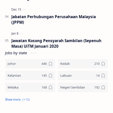
Jabatan Perhubungan Perusahaan Malaysia
(JPPM)
Jawatan Kosong Pensyarah Sambilan (Sepenuh
Masa) UiTM Januari 2020
Jobs by state
Johor
Kedah
Kelantan
Labuan
Melaka
Negeri Sembilan
Pahang
Pelbagai Negeri
Perak
Perlis