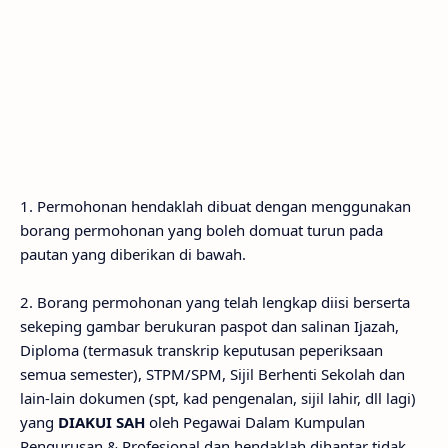
1. Permohonan hendaklah dibuat dengan menggunakan
borang permohonan yang boleh domuat turun pada
pautan yang diberikan di bawah.
2. Borang permohonan yang telah lengkap diisi berserta
sekeping gambar berukuran paspot dan salinan Ijazah,
Diploma (termasuk transkrip keputusan peperiksaan
semua semester), STPM/SPM, Sijil Berhenti Sekolah dan
lain-lain dokumen (spt, kad pengenalan, sijil lahir, dll lagi)
yang
DIAKUI SAH
oleh Pegawai Dalam Kumpulan
Pengurusan & Profesional dan hendaklah dihantar tidak