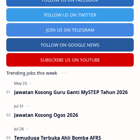
FOLLOW US ON TWITTER
JOIN US ON TELEGRAM
FOLLOW ON GOOGLE NEWS
SUBSCRIBE US ON YOUTUBE
Trending jobs this week
Jawatan Kosong Guru Ganti MySTEP Tahun 2026
Jawatan Kosong Ogos 2026
Temuduga Terbuka Ahli Bomba AFRS