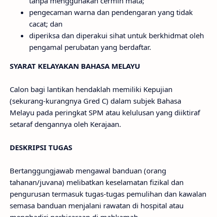
tanpa menggunakan cermin mata;
pengecaman warna dan pendengaran yang tidak
cacat; dan
diperiksa dan diperakui sihat untuk berkhidmat oleh
pengamal perubatan yang berdaftar.
SYARAT KELAYAKAN BAHASA MELAYU
Calon bagi lantikan hendaklah memiliki Kepujian
(sekurang-kurangnya Gred C) dalam subjek Bahasa
Melayu pada peringkat SPM atau kelulusan yang diiktiraf
setaraf dengannya oleh Kerajaan.
DESKRIPSI TUGAS
Bertanggungjawab mengawal banduan (orang
tahanan/juvana) melibatkan keselamatan fizikal dan
pengurusan termasuk tugas-tugas pemulihan dan kawalan
semasa banduan menjalani rawatan di hospital atau