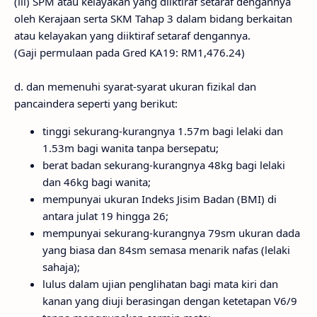
(iii) SPM atau kelayakan yang diiktiraf setaraf dengannya
oleh Kerajaan serta SKM Tahap 3 dalam bidang berkaitan
atau kelayakan yang diiktiraf setaraf dengannya.
(Gaji permulaan pada Gred KA19: RM1,476.24)
d. dan memenuhi syarat-syarat ukuran fizikal dan
pancaindera seperti yang berikut:
tinggi sekurang-kurangnya 1.57m bagi lelaki dan
1.53m bagi wanita tanpa bersepatu;
berat badan sekurang-kurangnya 48kg bagi lelaki
dan 46kg bagi wanita;
mempunyai ukuran Indeks Jisim Badan (BMI) di
antara julat 19 hingga 26;
mempunyai sekurang-kurangnya 79sm ukuran dada
yang biasa dan 84sm semasa menarik nafas (lelaki
sahaja);
lulus dalam ujian penglihatan bagi mata kiri dan
kanan yang diuji berasingan dengan ketetapan V6/9