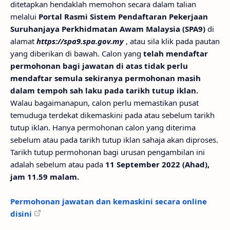
ditetapkan hendaklah memohon secara dalam talian
melalui
Portal Rasmi Sistem Pendaftaran Pekerjaan
Suruhanjaya Perkhidmatan Awam Malaysia (SPA9)
di
alamat
https://spa9.spa.gov.my
, atau sila klik pada pautan
yang diberikan di bawah. Calon yang
telah mendaftar
permohonan bagi jawatan di atas tidak perlu
mendaftar semula sekiranya permohonan masih
dalam tempoh sah laku pada tarikh tutup iklan.
Walau bagaimanapun, calon perlu memastikan pusat
temuduga terdekat dikemaskini pada atau sebelum tarikh
tutup iklan. Hanya permohonan calon yang diterima
sebelum atau pada tarikh tutup iklan sahaja akan diproses.
Tarikh tutup permohonan bagi urusan pengambilan ini
adalah sebelum atau pada
11 September 2022 (Ahad),
jam 11.59 malam.
Permohonan jawatan dan kemaskini secara online
disini