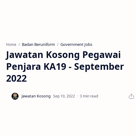
Badan Beruniform
Government Jobs
Home
Jawatan Kosong Pegawai
Penjara KA19 - September
2022
3 min read