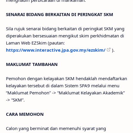
menghadiri perbicaraan di mahkamah.
SENARAI BIDANG BERKAITAN DI PERINGKAT SKM
Sila rujuk senarai bidang berkaitan di peringkat SKM yang
diperakukan bersesuaian mengikut skim perkhidmatan di
Laman Web EZSkim (pautan:
https://www.interactive.jpa.gov.my/ezskim/
).
MAKLUMAT TAMBAHAN
Pemohon dengan kelayakan SKM hendaklah mendaftarkan
kelayakan tersebut di dalam Sistem SPA9 melalui menu
“Maklumat Pemohon” -> “Maklumat Kelayakan Akademik”
-> “SKM”.
CARA MEMOHON
Calon yang berminat dan memenuhi syarat yang