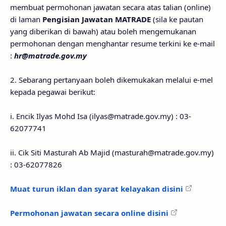
membuat permohonan jawatan secara atas talian (online)
di laman
Pengisian Jawatan MATRADE
(sila ke pautan
yang diberikan di bawah) atau boleh mengemukanan
permohonan dengan menghantar resume terkini ke e-mail
:
hr@matrade.gov.my
2. Sebarang pertanyaan boleh dikemukakan melalui e-mel
kepada pegawai berikut:
i. Encik Ilyas Mohd Isa (ilyas@matrade.gov.my) : 03-
62077741
ii. Cik Siti Masturah Ab Majid (masturah@matrade.gov.my)
: 03-62077826
Muat turun iklan dan syarat kelayakan disini
Permohonan jawatan secara online disini