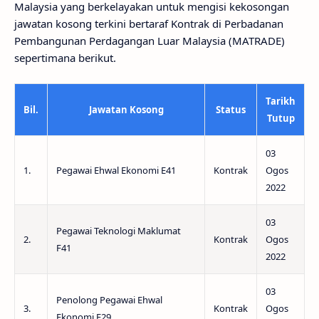
Malaysia yang berkelayakan untuk mengisi kekosongan
jawatan kosong terkini bertaraf Kontrak di Perbadanan
Pembangunan Perdagangan Luar Malaysia (MATRADE)
sepertimana berikut.
Tarikh
Bil.
Jawatan Kosong
Status
Tutup
03
1.
Pegawai Ehwal Ekonomi E41
Kontrak
Ogos
2022
03
Pegawai Teknologi Maklumat
2.
Kontrak
Ogos
F41
2022
03
Penolong Pegawai Ehwal
3.
Kontrak
Ogos
Ekonomi E29