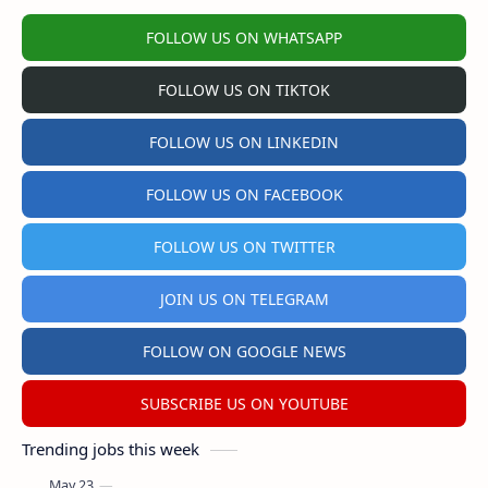
FOLLOW US ON WHATSAPP
FOLLOW US ON TIKTOK
FOLLOW US ON LINKEDIN
FOLLOW US ON FACEBOOK
FOLLOW US ON TWITTER
JOIN US ON TELEGRAM
FOLLOW ON GOOGLE NEWS
SUBSCRIBE US ON YOUTUBE
Trending jobs this week