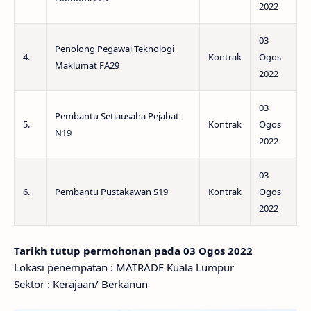
2022
03
Penolong Pegawai Teknologi
4.
Kontrak
Ogos
Maklumat FA29
2022
03
Pembantu Setiausaha Pejabat
5.
Kontrak
Ogos
N19
2022
03
6.
Pembantu Pustakawan S19
Kontrak
Ogos
2022
Tarikh tutup permohonan pada 03 Ogos 2022
Lokasi penempatan : MATRADE Kuala Lumpur
Sektor : Kerajaan/ Berkanun