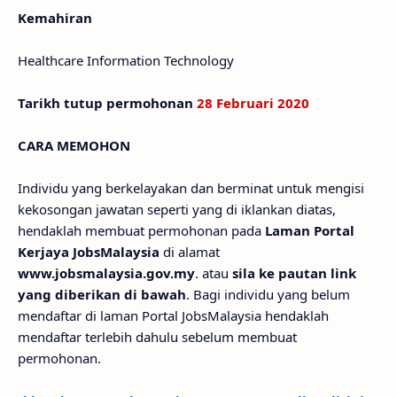
Kemahiran
Healthcare Information Technology
Tarikh tutup permohonan
28 Februari 2020
CARA MEMOHON
Individu yang berkelayakan dan berminat untuk mengisi
kekosongan jawatan seperti yang di iklankan diatas,
hendaklah membuat permohonan pada
Laman Portal
Kerjaya JobsMalaysia
di alamat
www.jobsmalaysia.gov.my
. atau
sila ke pautan link
yang diberikan di bawah
. Bagi individu yang belum
mendaftar di laman Portal JobsMalaysia hendaklah
mendaftar terlebih dahulu sebelum membuat
permohonan.