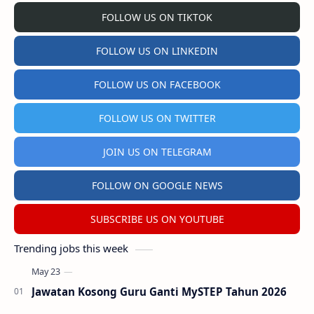
FOLLOW US ON TIKTOK
FOLLOW US ON LINKEDIN
FOLLOW US ON FACEBOOK
FOLLOW US ON TWITTER
JOIN US ON TELEGRAM
FOLLOW ON GOOGLE NEWS
SUBSCRIBE US ON YOUTUBE
Trending jobs this week
Jawatan Kosong Guru Ganti MySTEP Tahun 2026