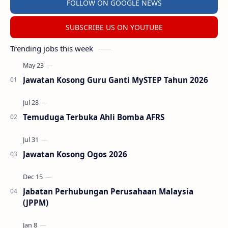
FOLLOW ON GOOGLE NEWS
SUBSCRIBE US ON YOUTUBE
Trending jobs this week
Jawatan Kosong Guru Ganti MySTEP Tahun 2026
Temuduga Terbuka Ahli Bomba AFRS
Jawatan Kosong Ogos 2026
Jabatan Perhubungan Perusahaan Malaysia
(JPPM)