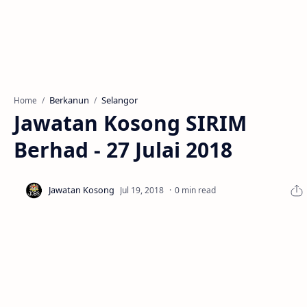
Berkanun
Selangor
Home
Jawatan Kosong SIRIM
Berhad - 27 Julai 2018
0 min read