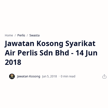
Perlis
Swasta
Home
Jawatan Kosong Syarikat
Air Perlis Sdn Bhd - 14 Jun
2018
0 min read