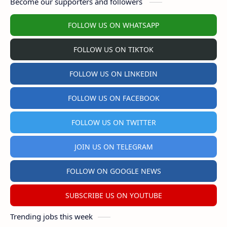
Become our supporters and followers
FOLLOW US ON WHATSAPP
FOLLOW US ON TIKTOK
FOLLOW US ON LINKEDIN
FOLLOW US ON FACEBOOK
FOLLOW US ON TWITTER
JOIN US ON TELEGRAM
FOLLOW ON GOOGLE NEWS
SUBSCRIBE US ON YOUTUBE
Trending jobs this week