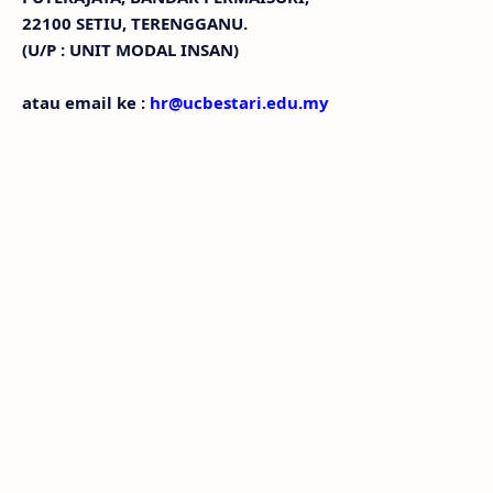
22100 SETIU, TERENGGANU.
(U/P : UNIT MODAL INSAN)
atau email ke :
hr@ucbestari.edu.my