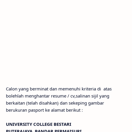
Calon yang berminat dan memenuhi kriteria di atas
bolehlah menghantar resume / cv,salinan sijil yang
berkaitan (telah disahkan) dan sekeping gambar
berukuran pasport ke alamat berikut :
UNIVERSITY COLLEGE BESTARI
PUTERAJAYA, BANDAR PERMAISURI,