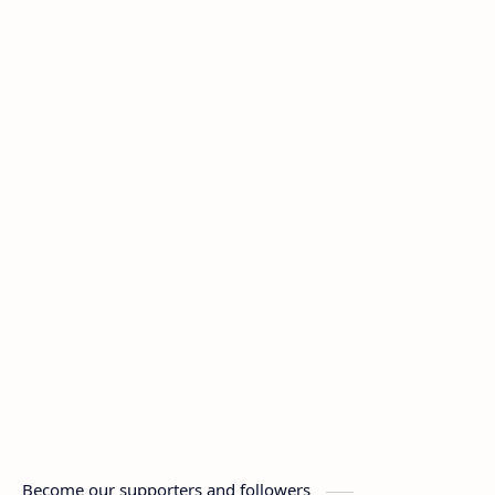
Become our supporters and followers