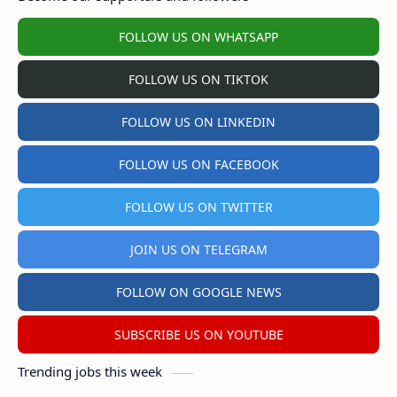
FOLLOW US ON WHATSAPP
FOLLOW US ON TIKTOK
FOLLOW US ON LINKEDIN
FOLLOW US ON FACEBOOK
FOLLOW US ON TWITTER
JOIN US ON TELEGRAM
FOLLOW ON GOOGLE NEWS
SUBSCRIBE US ON YOUTUBE
Trending jobs this week