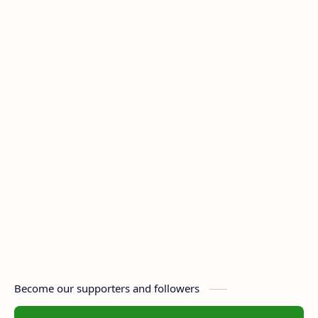
Become our supporters and followers