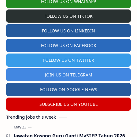
FOLLOW US ON WHATSAPP
FOLLOW US ON TIKTOK
FOLLOW US ON LINKEDIN
FOLLOW US ON FACEBOOK
FOLLOW US ON TWITTER
JOIN US ON TELEGRAM
FOLLOW ON GOOGLE NEWS
SUBSCRIBE US ON YOUTUBE
Trending jobs this week
Jawatan Kosong Guru Ganti MySTEP Tahun 2026