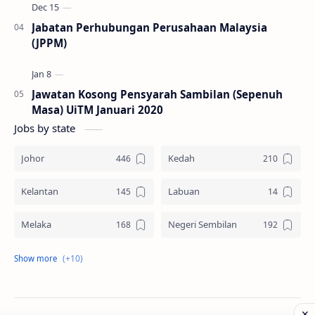
Jabatan Perhubungan Perusahaan Malaysia
(JPPM)
Jawatan Kosong Pensyarah Sambilan (Sepenuh
Masa) UiTM Januari 2020
Jobs by state
Johor
Kedah
Kelantan
Labuan
Melaka
Negeri Sembilan
Pahang
Pelbagai Negeri
Perak
Perlis