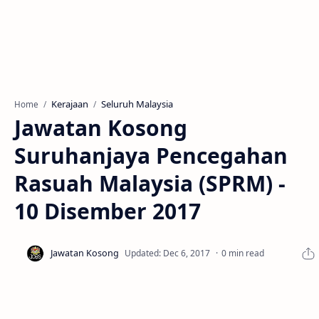
Kerajaan
Seluruh Malaysia
Home
Jawatan Kosong
Suruhanjaya Pencegahan
Rasuah Malaysia (SPRM) -
10 Disember 2017
0 min read