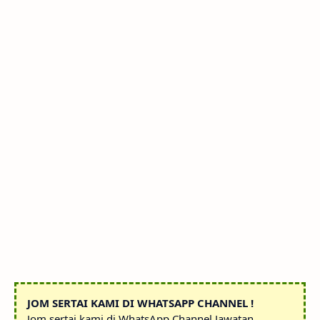
JOM SERTAI KAMI DI WHATSAPP CHANNEL !
Jom sertai kami di WhatsApp Channel Jawatan